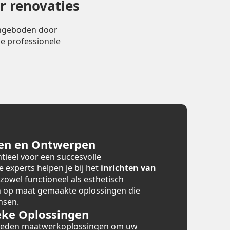
r renovaties
angeboden door
e professionele
en en Ontwerpen
tieel voor een succesvolle
e experts helpen je bij het
inrichten van
 zowel functioneel als esthetisch
en op maat gemaakte oplossingen die
nsen.
ke Oplossingen
bieden maatwerkoplossingen om uw