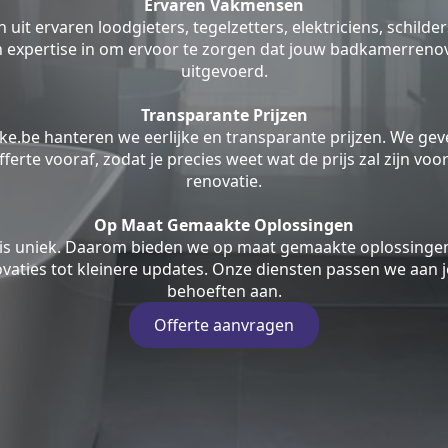
Ervaren Vakmensen
uit ervaren loodgieters, tegelzetters, elektriciens, schilde
jn expertise in om ervoor te zorgen dat jouw badkamerrenov
uitgevoerd.
Transparante Prijzen
ke.be hanteren we eerlijke en transparante prijzen. We geve
fferte vooraf, zodat je precies weet wat de prijs zal zijn v
renovatie.
Op Maat Gemaakte Oplossingen
is uniek. Daarom bieden we op maat gemaakte oplossingen
aties tot kleinere updates. Onze diensten passen we aan j
behoeften aan.
Offerte aanvragen