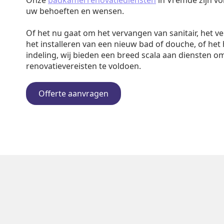
Onze
badkamerrenovatiediensten
in Vremde zijn vo
uw behoeften en wensen.
Of het nu gaat om het vervangen van sanitair, het v
het installeren van een nieuw bad of douche, of het
indeling, wij bieden een breed scala aan diensten o
renovatievereisten te voldoen.
Offerte aanvragen