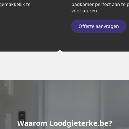
n gemakkelijk te
badkamer perfect aan te p
voorkeuren.
Offerte aanvragen
Waarom Loodgieterke.be?