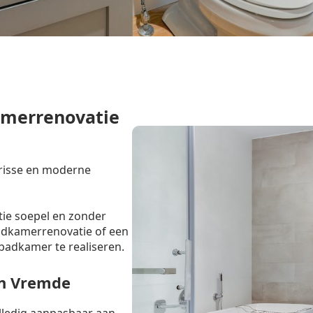
amerrenovatie
frisse en moderne
tie soepel en zonder
badkamerrenovatie of een
badkamer te realiseren.
in Vremde