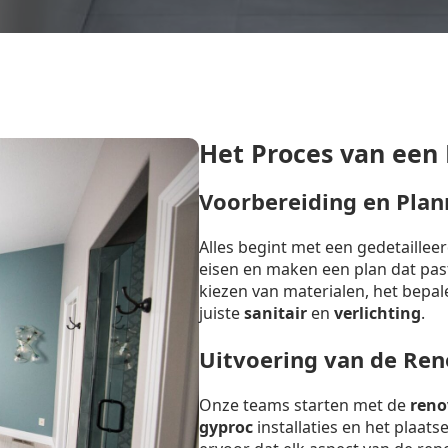
Het Proces van een
Voorbereiding en Plan
Alles begint met een gedetaille
eisen en maken een plan dat past 
kiezen van materialen, het bepal
juiste
sanitair
en
verlichting
.
Uitvoering van de Ren
Onze teams starten met de
reno
gyproc
installaties en het plaat