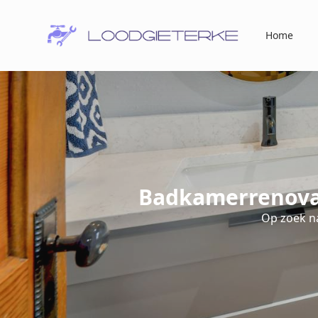
Home
Badkamerrenova
Op zoek n