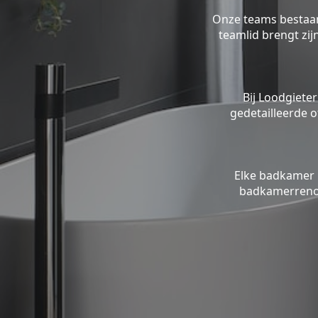
Onze teams bestaan 
teamlid brengt zi
Bij Loodgieter
gedetailleerde o
Elke badkamer 
badkamerrenov