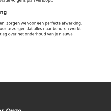
ovatie volgens plan verloopt.
ing
nten, zorgen we voor een perfecte afwerking.
rvoor te zorgen dat alles naar behoren werkt
itleg over het onderhoud van je nieuwe
or Onze