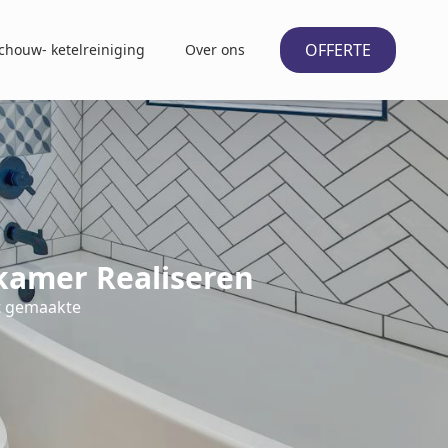
OFFERTE
chouw- ketelreiniging
Over ons
amer Realiseren
t gemaakte