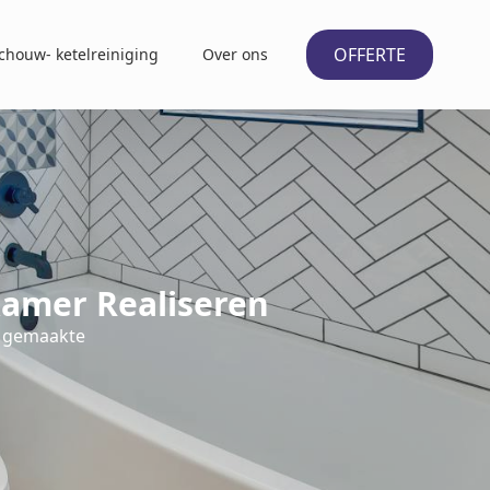
OFFERTE
chouw- ketelreiniging
Over ons
amer Realiseren
t gemaakte