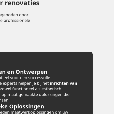
r renovaties
angeboden door
e professionele
en en Ontwerpen
tieel voor een succesvolle
e experts helpen je bij het
inrichten van
 zowel functioneel als esthetisch
en op maat gemaakte oplossingen die
nsen.
ke Oplossingen
bieden maatwerkoplossingen om uw