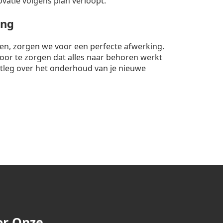
ovatie volgens plan verloopt.
ing
nten, zorgen we voor een perfecte afwerking.
rvoor te zorgen dat alles naar behoren werkt
itleg over het onderhoud van je nieuwe
or Onze