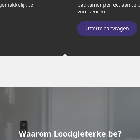
n gemakkelijk te
badkamer perfect aan te p
voorkeuren.
Offerte aanvragen
Waarom Loodgieterke.be?