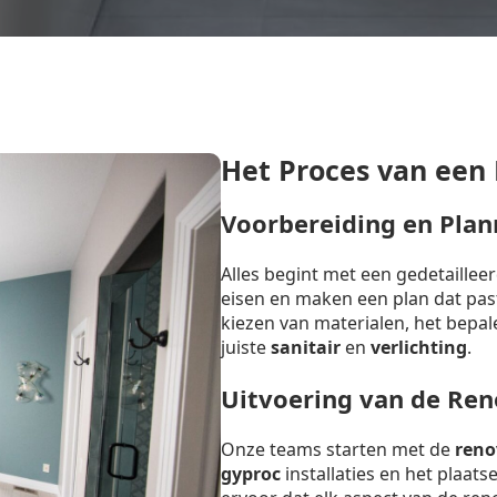
Het Proces van een
Voorbereiding en Plan
Alles begint met een gedetaille
eisen en maken een plan dat past 
kiezen van materialen, het bepal
juiste
sanitair
en
verlichting
.
Uitvoering van de Ren
Onze teams starten met de
reno
gyproc
installaties en het plaat