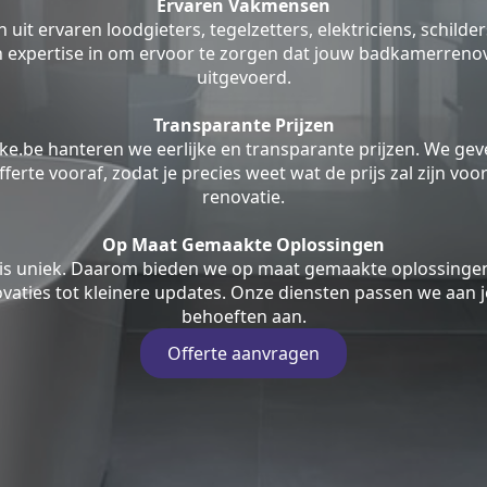
Ervaren Vakmensen
uit ervaren loodgieters, tegelzetters, elektriciens, schilde
jn expertise in om ervoor te zorgen dat jouw badkamerrenov
uitgevoerd.
Transparante Prijzen
ke.be hanteren we eerlijke en transparante prijzen. We geve
fferte vooraf, zodat je precies weet wat de prijs zal zijn v
renovatie.
Op Maat Gemaakte Oplossingen
is uniek. Daarom bieden we op maat gemaakte oplossingen
aties tot kleinere updates. Onze diensten passen we aan j
behoeften aan.
Offerte aanvragen