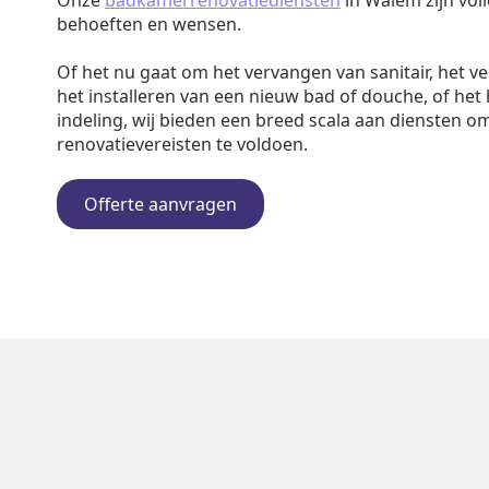
Onze
badkamerrenovatiediensten
in Walem zijn vol
behoeften en wensen.
Of het nu gaat om het vervangen van sanitair, het v
het installeren van een nieuw bad of douche, of het
indeling, wij bieden een breed scala aan diensten o
renovatievereisten te voldoen.
Offerte aanvragen