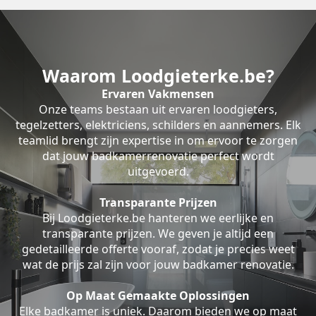
Waarom Loodgieterke.be?
Ervaren Vakmensen
Onze teams bestaan uit ervaren loodgieters,
tegelzetters, elektriciens, schilders en aannemers. Elk
teamlid brengt zijn expertise in om ervoor te zorgen
dat jouw badkamerrenovatie perfect wordt
uitgevoerd.
Transparante Prijzen
Bij Loodgieterke.be hanteren we eerlijke en
transparante prijzen. We geven je altijd een
gedetailleerde offerte vooraf, zodat je precies weet
wat de prijs zal zijn voor jouw badkamer renovatie.
Op Maat Gemaakte Oplossingen
Elke badkamer is uniek. Daarom bieden we op maat