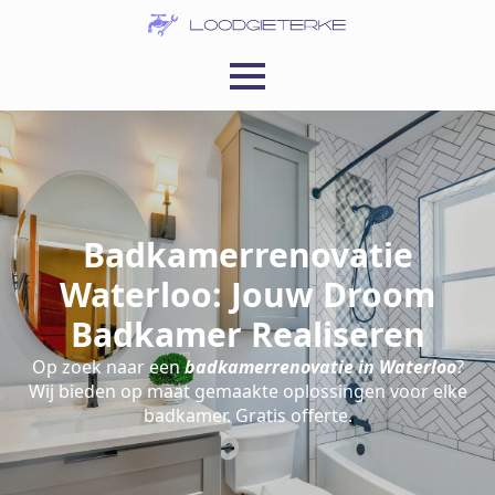
Badkamerrenovatie
Waterloo: Jouw Droom
Badkamer Realiseren
Op zoek naar een
badkamerrenovatie in Waterloo
?
Wij bieden op maat gemaakte oplossingen voor elke
badkamer. Gratis offerte.