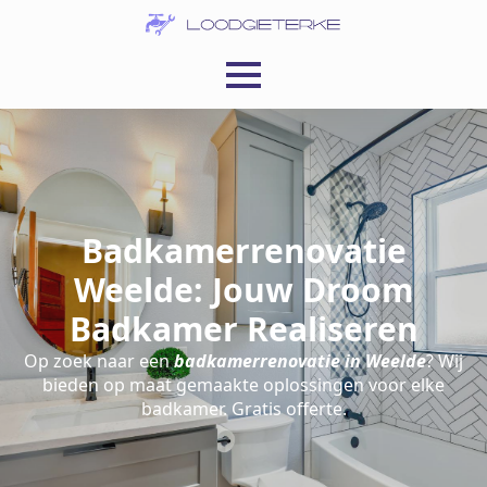
Badkamerrenovatie
Weelde: Jouw Droom
Badkamer Realiseren
Op zoek naar een
badkamerrenovatie in Weelde
? Wij
bieden op maat gemaakte oplossingen voor elke
badkamer. Gratis offerte.