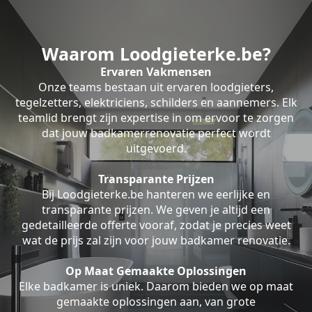
Waarom Loodgieterke.be?
Ervaren Vakmensen
Onze teams bestaan uit ervaren loodgieters,
tegelzetters, elektriciens, schilders en aannemers. Elk
teamlid brengt zijn expertise in om ervoor te zorgen
dat jouw badkamerrenovatie perfect wordt
uitgevoerd.
Transparante Prijzen
Bij Loodgieterke.be hanteren we eerlijke en
transparante prijzen. We geven je altijd een
gedetailleerde offerte vooraf, zodat je precies weet
wat de prijs zal zijn voor jouw badkamer renovatie.
Op Maat Gemaakte Oplossingen
Elke badkamer is uniek. Daarom bieden we op maat
gemaakte oplossingen aan, van grote