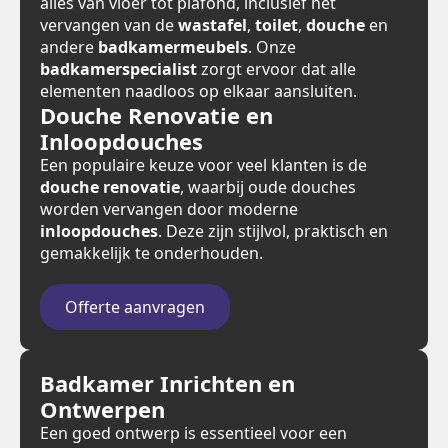
alles van vloer tot plafond, inclusief het
vervangen van de
wastafel
,
toilet
,
douche
en
andere
badkamermeubels
. Onze
badkamerspecialist
zorgt ervoor dat alle
elementen naadloos op elkaar aansluiten.
Douche Renovatie en
Inloopdouches
Een populaire keuze voor veel klanten is de
douche renovatie
, waarbij oude douches
worden vervangen door moderne
inloopdouches
. Deze zijn stijlvol, praktisch en
gemakkelijk te onderhouden.
Offerte aanvragen
Badkamer Inrichten en
Ontwerpen
Een goed ontwerp is essentieel voor een