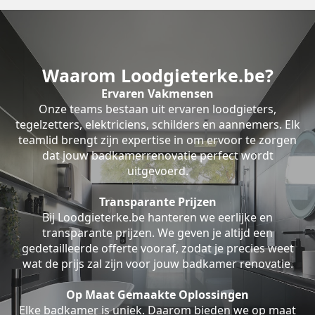
Waarom Loodgieterke.be?
Ervaren Vakmensen
Onze teams bestaan uit ervaren loodgieters,
tegelzetters, elektriciens, schilders en aannemers. Elk
teamlid brengt zijn expertise in om ervoor te zorgen
dat jouw badkamerrenovatie perfect wordt
uitgevoerd.
Transparante Prijzen
Bij Loodgieterke.be hanteren we eerlijke en
transparante prijzen. We geven je altijd een
gedetailleerde offerte vooraf, zodat je precies weet
wat de prijs zal zijn voor jouw badkamer renovatie.
Op Maat Gemaakte Oplossingen
Elke badkamer is uniek. Daarom bieden we op maat