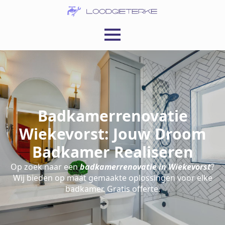
Badkamerrenovatie
Wiekevorst: Jouw Droom
Badkamer Realiseren
Op zoek naar een
badkamerrenovatie in Wiekevorst
?
Wij bieden op maat gemaakte oplossingen voor elke
badkamer. Gratis offerte.