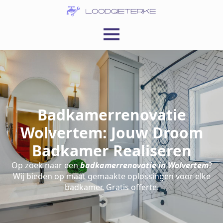
Badkamerrenovatie
Wolvertem: Jouw Droom
Badkamer Realiseren
Op zoek naar een
badkamerrenovatie in Wolvertem
?
Wij bieden op maat gemaakte oplossingen voor elke
badkamer. Gratis offerte.