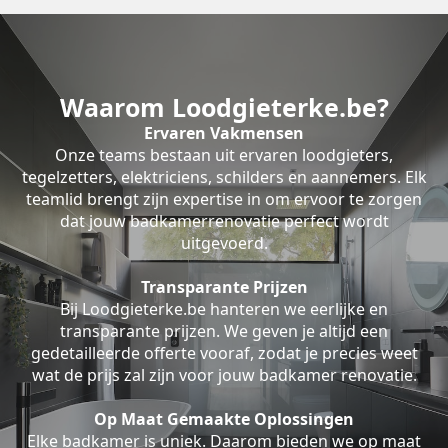
Waarom Loodgieterke.be?
Ervaren Vakmensen
Onze teams bestaan uit ervaren loodgieters,
tegelzetters, elektriciens, schilders en aannemers. Elk
teamlid brengt zijn expertise in om ervoor te zorgen
dat jouw badkamerrenovatie perfect wordt
uitgevoerd.
Transparante Prijzen
Bij Loodgieterke.be hanteren we eerlijke en
transparante prijzen. We geven je altijd een
gedetailleerde offerte vooraf, zodat je precies weet
wat de prijs zal zijn voor jouw badkamer renovatie.
Op Maat Gemaakte Oplossingen
Elke badkamer is uniek. Daarom bieden we op maat