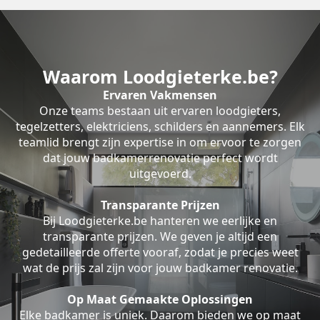
Waarom Loodgieterke.be?
Ervaren Vakmensen
Onze teams bestaan uit ervaren loodgieters,
tegelzetters, elektriciens, schilders en aannemers. Elk
teamlid brengt zijn expertise in om ervoor te zorgen
dat jouw badkamerrenovatie perfect wordt
uitgevoerd.
Transparante Prijzen
Bij Loodgieterke.be hanteren we eerlijke en
transparante prijzen. We geven je altijd een
gedetailleerde offerte vooraf, zodat je precies weet
wat de prijs zal zijn voor jouw badkamer renovatie.
Op Maat Gemaakte Oplossingen
Elke badkamer is uniek. Daarom bieden we op maat