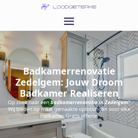
Badkamerrenovatie
Zedelgem: Jouw Droom
Badkamer Realiseren
Op zoek naar een
badkamerrenovatie in Zedelgem
?
Wij bieden op maat gemaakte oplossingen voor elke
badkamer. Gratis offerte.