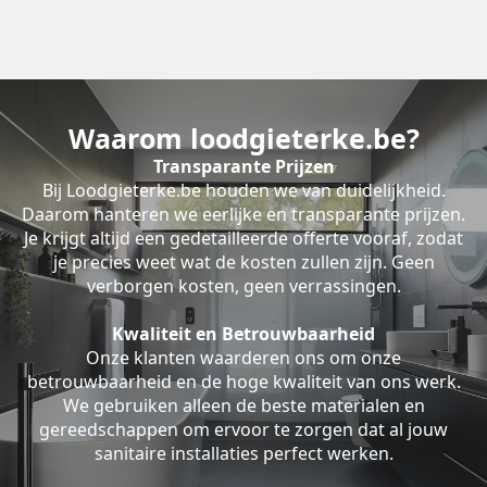
Waarom loodgieterke.be?
Transparante Prijzen
Bij Loodgieterke.be houden we van duidelijkheid.
Daarom hanteren we eerlijke en transparante prijzen.
Je krijgt altijd een gedetailleerde offerte vooraf, zodat
je precies weet wat de kosten zullen zijn. Geen
verborgen kosten, geen verrassingen.
Kwaliteit en Betrouwbaarheid
Onze klanten waarderen ons om onze
betrouwbaarheid en de hoge kwaliteit van ons werk.
We gebruiken alleen de beste materialen en
gereedschappen om ervoor te zorgen dat al jouw
sanitaire installaties perfect werken.