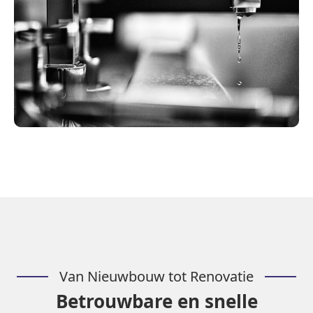
Van Nieuwbouw tot Renovatie
Betrouwbare en snelle