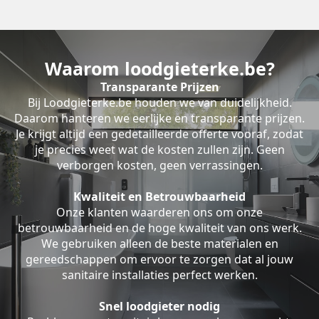
Waarom loodgieterke.be?
Transparante Prijzen
Bij Loodgieterke.be houden we van duidelijkheid.
Daarom hanteren we eerlijke en transparante prijzen.
Je krijgt altijd een gedetailleerde offerte vooraf, zodat
je precies weet wat de kosten zullen zijn. Geen
verborgen kosten, geen verrassingen.
Kwaliteit en Betrouwbaarheid
Onze klanten waarderen ons om onze
betrouwbaarheid en de hoge kwaliteit van ons werk.
We gebruiken alleen de beste materialen en
gereedschappen om ervoor te zorgen dat al jouw
sanitaire installaties perfect werken.
Snel loodgieter nodig