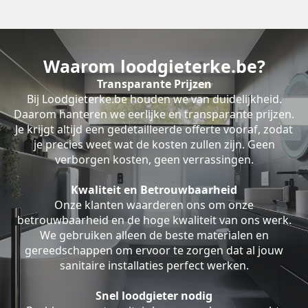
Waarom loodgieterke.be?
Transparante Prijzen
Bij Loodgieterke.be houden we van duidelijkheid.
Daarom hanteren we eerlijke en transparante prijzen.
Je krijgt altijd een gedetailleerde offerte vooraf, zodat
je precies weet wat de kosten zullen zijn. Geen
verborgen kosten, geen verrassingen.
Kwaliteit en Betrouwbaarheid
Onze klanten waarderen ons om onze
betrouwbaarheid en de hoge kwaliteit van ons werk.
We gebruiken alleen de beste materialen en
gereedschappen om ervoor te zorgen dat al jouw
sanitaire installaties perfect werken.
Snel loodgieter nodig