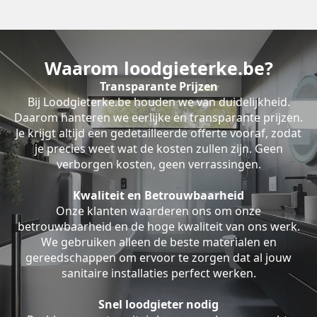
Waarom loodgieterke.be?
Transparante Prijzen
Bij Loodgieterke.be houden we van duidelijkheid.
Daarom hanteren we eerlijke en transparante prijzen.
Je krijgt altijd een gedetailleerde offerte vooraf, zodat
je precies weet wat de kosten zullen zijn. Geen
verborgen kosten, geen verrassingen.
Kwaliteit en Betrouwbaarheid
Onze klanten waarderen ons om onze
betrouwbaarheid en de hoge kwaliteit van ons werk.
We gebruiken alleen de beste materialen en
gereedschappen om ervoor te zorgen dat al jouw
sanitaire installaties perfect werken.
Snel loodgieter nodig