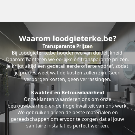
Waarom loodgieterke.be?
Transparante Prijzen
Bij Loodgieterke.be houden we van duidelijkheid.
Daarom hanteren we eerlijke en transparante prijzen.
Je krijgt altijd een gedetailleerde offerte vooraf, zodat
je precies weet wat de kosten zullen zijn. Geen
verborgen kosten, geen verrassingen.
Kwaliteit en Betrouwbaarheid
Onze klanten waarderen ons om onze
betrouwbaarheid en de hoge kwaliteit van ons werk.
We gebruiken alleen de beste materialen en
gereedschappen om ervoor te zorgen dat al jouw
sanitaire installaties perfect werken.