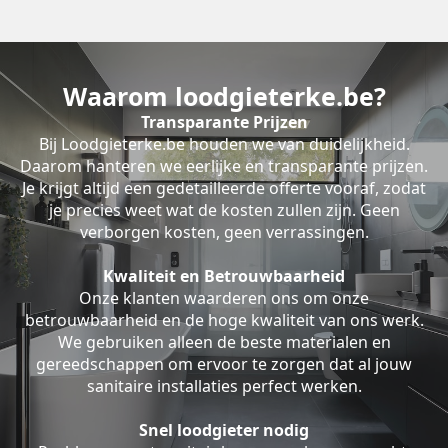
Waarom loodgieterke.be?
Transparante Prijzen
Bij Loodgieterke.be houden we van duidelijkheid.
Daarom hanteren we eerlijke en transparante prijzen.
Je krijgt altijd een gedetailleerde offerte vooraf, zodat
je precies weet wat de kosten zullen zijn. Geen
verborgen kosten, geen verrassingen.
Kwaliteit en Betrouwbaarheid
Onze klanten waarderen ons om onze
betrouwbaarheid en de hoge kwaliteit van ons werk.
We gebruiken alleen de beste materialen en
gereedschappen om ervoor te zorgen dat al jouw
sanitaire installaties perfect werken.
Snel loodgieter nodig