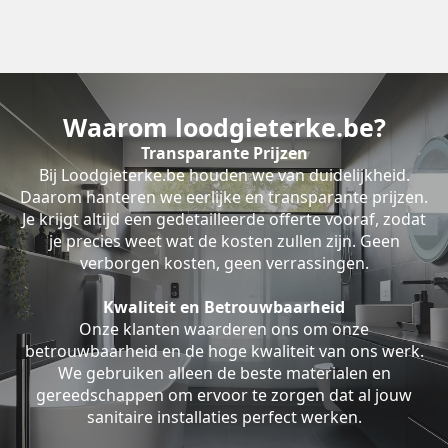
Waarom loodgieterke.be?
Transparante Prijzen
Bij Loodgieterke.be houden we van duidelijkheid.
Daarom hanteren we eerlijke en transparante prijzen.
Je krijgt altijd een gedetailleerde offerte vooraf, zodat
je precies weet wat de kosten zullen zijn. Geen
verborgen kosten, geen verrassingen.
Kwaliteit en Betrouwbaarheid
Onze klanten waarderen ons om onze
betrouwbaarheid en de hoge kwaliteit van ons werk.
We gebruiken alleen de beste materialen en
gereedschappen om ervoor te zorgen dat al jouw
sanitaire installaties perfect werken.