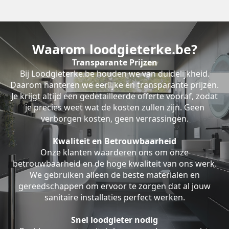
Waarom loodgieterke.be?
Transparante Prijzen
Bij Loodgieterke.be houden we van duidelijkheid.
Daarom hanteren we eerlijke en transparante prijzen.
Je krijgt altijd een gedetailleerde offerte vooraf, zodat
je precies weet wat de kosten zullen zijn. Geen
verborgen kosten, geen verrassingen.
Kwaliteit en Betrouwbaarheid
Onze klanten waarderen ons om onze
betrouwbaarheid en de hoge kwaliteit van ons werk.
We gebruiken alleen de beste materialen en
gereedschappen om ervoor te zorgen dat al jouw
sanitaire installaties perfect werken.
Snel loodgieter nodig