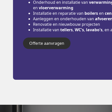
Onderhoud en installatie van
verwarming
en
vloerverwarming
Installatie en reparatie van
boilers
en
cen
Aanleggen en onderhouden van
afvoere
Renovatie en nieuwbouw projecten
Installatie van
tellers
,
WC's
,
lavabo's
, en 
Offerte aanvragen