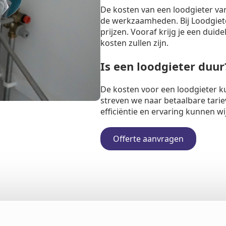
De kosten van een loodgieter va
de werkzaamheden. Bij Loodgiete
prijzen. Vooraf krijg je een duide
kosten zullen zijn.
Is een loodgieter duur
De kosten voor een loodgieter k
streven we naar betaalbare tarie
efficiëntie en ervaring kunnen w
Offerte aanvragen