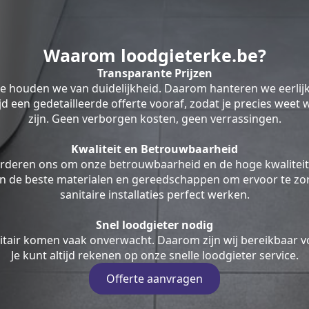
Waarom loodgieterke.be?
Transparante Prijzen
be houden we van duidelijkheid. Daarom hanteren we eerlij
ltijd een gedetailleerde offerte vooraf, zodat je precies weet
zijn. Geen verborgen kosten, geen verrassingen.
Kwaliteit en Betrouwbaarheid
rderen ons om onze betrouwbaarheid en de hoge kwaliteit
en de beste materialen en gereedschappen om ervoor te zor
sanitaire installaties perfect werken.
Snel loodgieter nodig
tair komen vaak onverwacht. Daarom zijn wij bereikbaar v
Je kunt altijd rekenen op onze snelle loodgieter service.
Offerte aanvragen