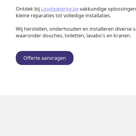
Ontdek bij
Loodgieterke.be
vakkundige oplossingen v
kleine reparaties tot volledige installaties.
Wij herstellen, onderhouden en installeren diverse s
waaronder douches, toiletten, lavabo's en kranen.
Offerte aanvragen