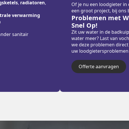
sketels
,
radiatoren
,
Of je nu een loodgieter in
een groot project, bij ons
trale verwarming
Problemen met Wa
n
Snel Op!
Zit uw water in de badkui
ander sanitair
water meer? Last van voch
we deze problemen direct
uw loodgietersproblemen sn
Offerte aanvragen