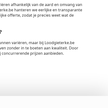
riëren afhankelijk van de aard en omvang van
rke.be hanteren we eerlijke en transparante
lijke offerte, zodat je precies weet wat de
?
unnen variëren, maar bij Loodgieterke.be
ven zonder in te boeten aan kwaliteit. Door
ij concurrerende prijzen aanbieden.