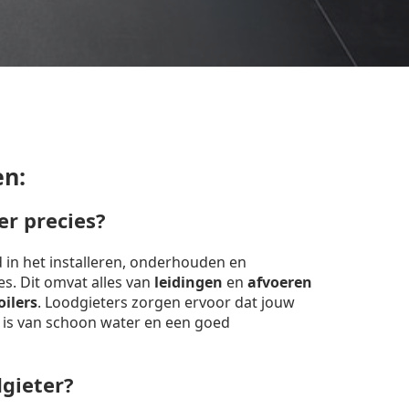
en:
er precies?
d in het installeren, onderhouden en
ies. Dit omvat alles van
leidingen
en
afvoeren
oilers
. Loodgieters zorgen ervoor dat jouw
 is van schoon water en een goed
dgieter?