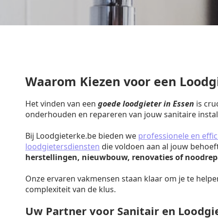
Waarom Kiezen voor een Loodgi
Het vinden van een
goede loodgieter in Essen
is cru
onderhouden en repareren van jouw sanitaire install
Bij Loodgieterke.be bieden we
professionele en effic
loodgietersdiensten
die voldoen aan al jouw behoef
herstellingen, nieuwbouw, renovaties of noodrep
Onze ervaren vakmensen staan klaar om je te helpe
complexiteit van de klus.
Uw Partner voor Sanitair en Loodg