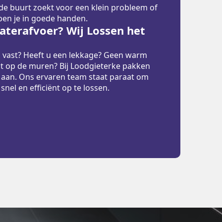
 de buurt zoekt voor een klein probleem of
 ben je in goede handen.
terafvoer? Wij Lossen het
p vast? Heeft u een lekkage? Geen warm
t op de muren? Bij Loodgieterke pakken
 aan. Ons ervaren team staat paraat om
el en efficiënt op te lossen.