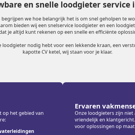
bare en snelle loodgieter service 
e begrijpen we hoe belangrijk het is om snel geholpen te w
Daarom bieden wij een snelservice loodgieter en een loodgiet
dat je altijd kunt rekenen op een snelle en efficiënte oplossi
le loodgieter nodig hebt voor een lekkende kraan, een versto
kapotte CV ketel, wij staan voor je klaar.
Ervaren vakmens
t op het gebied van
Onze loodgieters zijn nie
re:
vriendelijk en klantgeric
voor oplossingen op maat
waterleidingen