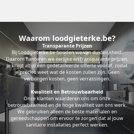
Waarom loodgieterke.be?
Transparante Prijzen
Bij Loodgieterke.be houden we van duidelijkheid.
Daarom hanteren we eerlijke en transparante prijzen.
Je krijgt altijd een gedetailleerde offerte vooraf, zodat
je precies weet wat de kosten zullen zijn. Geen
verborgen kosten, geen verrassingen.
Kwaliteit en Betrouwbaarheid
Onze klanten waarderen ons om onze
betrouwbaarheid en de hoge kwaliteit van ons werk.
We gebruiken alleen de beste materialen en
gereedschappen om ervoor te zorgen dat al jouw
sanitaire installaties perfect werken.