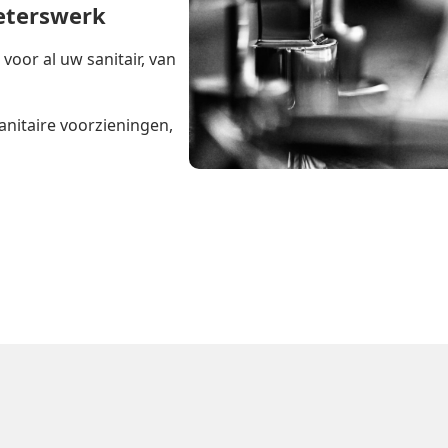
ieterswerk
oor al uw sanitair, van
anitaire voorzieningen,