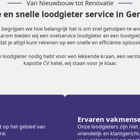
Van Nieuwbouw tot Renovatie
en snelle loodgieter service in G
e begrijpen we hoe belangrijk het is om snel geholpen te w
Daarom bieden wij een snelservice loodgieter en een loodgiet
dat je altijd kunt rekenen op een snelle en efficiënte oplossi
le loodgieter nodig hebt voor een lekkende kraan, een versto
kapotte CV ketel, wij staan voor je klaar.
Ervaren vakmens
t op het gebied van
Onze loodgieters zijn nie
re:
vriendelijk en klantgeric