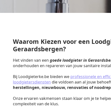
Waarom Kiezen voor een Loodgi
Geraardsbergen?
Het vinden van een
goede loodgieter in Geraardsb
onderhouden en repareren van jouw sanitaire install
Bij Loodgieterke.be bieden we
professionele en effic
loodgietersdiensten
die voldoen aan al jouw behoef
herstellingen, nieuwbouw, renovaties of noodrep
Onze ervaren vakmensen staan klaar om je te helpe
complexiteit van de klus.