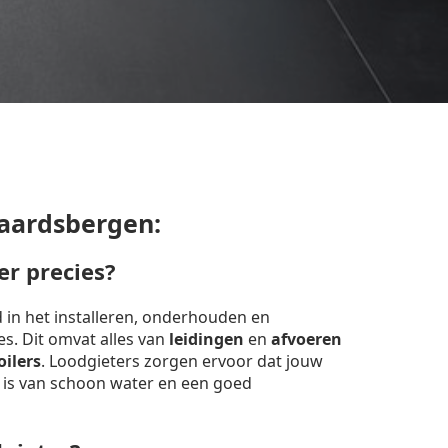
aardsbergen:
er precies?
d in het installeren, onderhouden en
ies. Dit omvat alles van
leidingen
en
afvoeren
oilers
. Loodgieters zorgen ervoor dat jouw
 is van schoon water en een goed