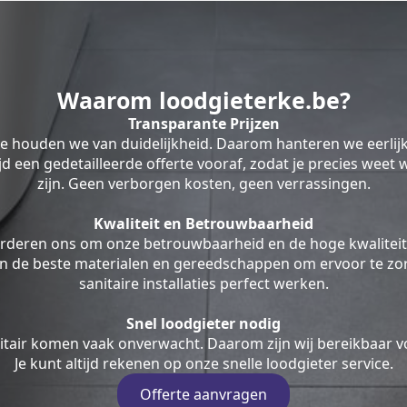
Waarom loodgieterke.be?
Transparante Prijzen
be houden we van duidelijkheid. Daarom hanteren we eerlij
ltijd een gedetailleerde offerte vooraf, zodat je precies weet
zijn. Geen verborgen kosten, geen verrassingen.
Kwaliteit en Betrouwbaarheid
rderen ons om onze betrouwbaarheid en de hoge kwaliteit
en de beste materialen en gereedschappen om ervoor te zor
sanitaire installaties perfect werken.
Snel loodgieter nodig
tair komen vaak onverwacht. Daarom zijn wij bereikbaar v
Je kunt altijd rekenen op onze snelle loodgieter service.
Offerte aanvragen