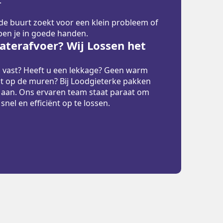
.
 de buurt zoekt voor een klein probleem of
 ben je in goede handen.
terafvoer? Wij Lossen het
p vast? Heeft u een lekkage? Geen warm
t op de muren? Bij Loodgieterke pakken
 aan. Ons ervaren team staat paraat om
el en efficiënt op te lossen.