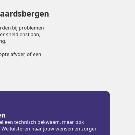
eraardsbergen
orden bij problemen
er sneldienst aan,
ng.
pte afvoer, of een
en
t alleen technisch bekwaam, maar ook
ht. We luisteren naar jouw wensen en zorgen