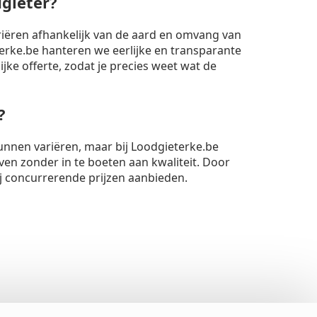
dgieter?
riëren afhankelijk van de aard en omvang van
rke.be hanteren we eerlijke en transparante
lijke offerte, zodat je precies weet wat de
?
unnen variëren, maar bij Loodgieterke.be
ven zonder in te boeten aan kwaliteit. Door
ij concurrerende prijzen aanbieden.