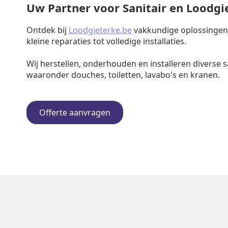
Uw Partner voor Sanitair en Loodg
Ontdek bij
Loodgieterke.be
vakkundige oplossingen v
kleine reparaties tot volledige installaties.
Wij herstellen, onderhouden en installeren diverse s
waaronder douches, toiletten, lavabo's en kranen.
Offerte aanvragen