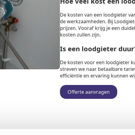
Hoe veel kost een loo
De kosten van een loodgieter va
de werkzaamheden. Bij Loodgiete
prijzen. Vooraf krijg je een duide
kosten zullen zijn.
Is een loodgieter duur
De kosten voor een loodgieter k
streven we naar betaalbare tarie
efficiëntie en ervaring kunnen w
Offerte aanvragen