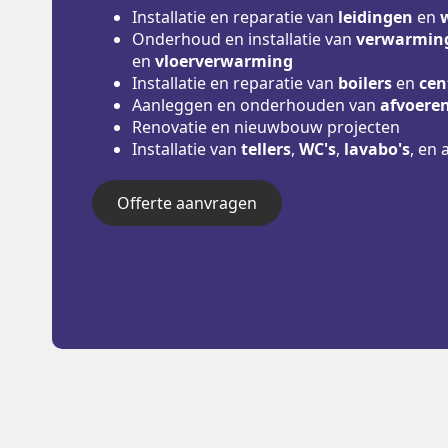
Installatie en reparatie van
leidingen
en
Onderhoud en installatie van
verwarming
en
vloerverwarming
Installatie en reparatie van
boilers
en
cen
Aanleggen en onderhouden van
afvoere
Renovatie en nieuwbouw projecten
Installatie van
tellers
,
WC's
,
lavabo's
, en 
Offerte aanvragen