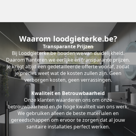
Waarom loodgieterke.be?
Transparante Prijzen
Bij Loodgieterke.be houden we van duidelijkheid.
Daarom hanteren we eerlijke en transparante prijzen.
Je krijgt altijd een gedetailleerde offerte vooraf, zodat
je precies weet wat de kosten zullen zijn. Geen
verborgen kosten, geen verrassingen.
Kwaliteit en Betrouwbaarheid
Onze klanten waarderen ons om onze
betrouwbaarheid en de hoge kwaliteit van ons werk.
We gebruiken alleen de beste materialen en
gereedschappen om ervoor te zorgen dat al jouw
sanitaire installaties perfect werken.