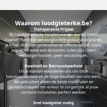
Waarom loodgieterke.be?
Transparante Prijzen
Bij Loodgieterke.be houden we van duidelijkheid.
Daarom hanteren we eerlijke en transparante prijzen.
Je krijgt altijd een gedetailleerde offerte vooraf, zodat
je precies weet wat de kosten zullen zijn. Geen
verborgen kosten, geen verrassingen.
Kwaliteit en Betrouwbaarheid
Onze klanten waarderen ons om onze
betrouwbaarheid en de hoge kwaliteit van ons werk.
We gebruiken alleen de beste materialen en
gereedschappen om ervoor te zorgen dat al jouw
sanitaire installaties perfect werken.
Snel loodgieter nodig