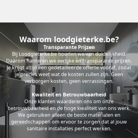
Waarom loodgieterke.be?
Transparante Prijzen
Bij Loodgieterke.be houden we van duidelijkheid.
Daarom hanteren we eerlijke en transparante prijzen.
Je krijgt altijd een gedetailleerde offerte vooraf, zodat
je precies weet wat de kosten zullen zijn. Geen
verborgen kosten, geen verrassingen.
Kwaliteit en Betrouwbaarheid
Onze klanten waarderen ons om onze
betrouwbaarheid en de hoge kwaliteit van ons werk.
We gebruiken alleen de beste materialen en
gereedschappen om ervoor te zorgen dat al jouw
sanitaire installaties perfect werken.