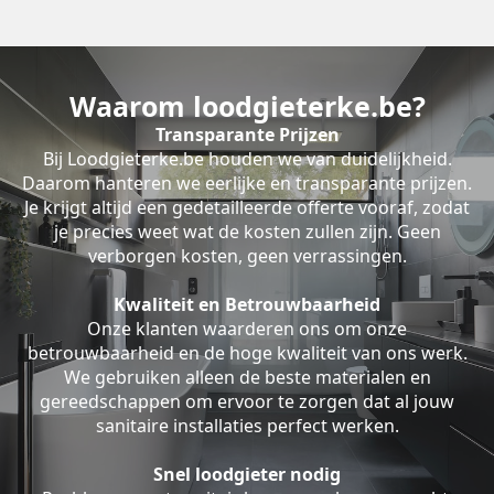
Waarom loodgieterke.be?
Transparante Prijzen
Bij Loodgieterke.be houden we van duidelijkheid.
Daarom hanteren we eerlijke en transparante prijzen.
Je krijgt altijd een gedetailleerde offerte vooraf, zodat
je precies weet wat de kosten zullen zijn. Geen
verborgen kosten, geen verrassingen.
Kwaliteit en Betrouwbaarheid
Onze klanten waarderen ons om onze
betrouwbaarheid en de hoge kwaliteit van ons werk.
We gebruiken alleen de beste materialen en
gereedschappen om ervoor te zorgen dat al jouw
sanitaire installaties perfect werken.
Snel loodgieter nodig