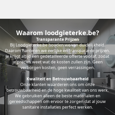
Waarom loodgieterke.be?
Transparante Prijzen
Bij Loodgieterke.be houden we van duidelijkheid.
Daarom hanteren we eerlijke en transparante prijzen.
Je krijgt altijd een gedetailleerde offerte vooraf, zodat
je precies weet wat de kosten zullen zijn. Geen
verborgen kosten, geen verrassingen.
Kwaliteit en Betrouwbaarheid
Onze klanten waarderen ons om onze
betrouwbaarheid en de hoge kwaliteit van ons werk.
We gebruiken alleen de beste materialen en
gereedschappen om ervoor te zorgen dat al jouw
sanitaire installaties perfect werken.