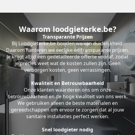
Waarom loodgieterke.be?
Transparante Prijzen
Bij Loodgieterke.be houden we van duidelijkheid.
Daarom hanteren we eerlijke en transparante prijzen.
Je krijgt altijd een gedetailleerde offerte vooraf, zodat
je precies weet wat de kosten zullen zijn. Geen
verborgen kosten, geen verrassingen.
Kwaliteit en Betrouwbaarheid
Onze klanten waarderen ons om onze
betrouwbaarheid en de hoge kwaliteit van ons werk.
We gebruiken alleen de beste materialen en
gereedschappen om ervoor te zorgen dat al jouw
sanitaire installaties perfect werken.
Snel loodgieter nodig