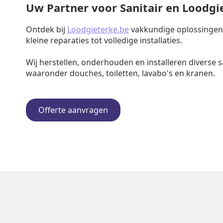
Uw Partner voor Sanitair en Loodg
Ontdek bij
Loodgieterke.be
vakkundige oplossingen v
kleine reparaties tot volledige installaties.
Wij herstellen, onderhouden en installeren diverse s
waaronder douches, toiletten, lavabo's en kranen.
Offerte aanvragen