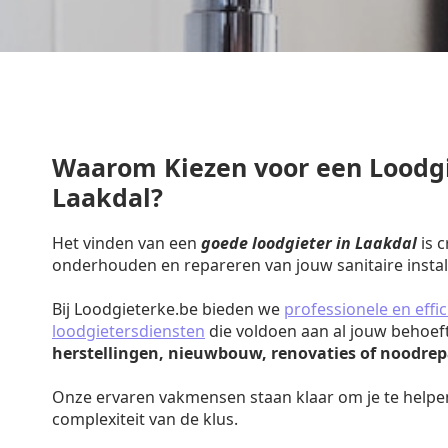
Waarom Kiezen voor een Loodgi
Laakdal?
Het vinden van een
goede loodgieter in Laakdal
is c
onderhouden en repareren van jouw sanitaire install
Bij Loodgieterke.be bieden we
professionele en effic
loodgietersdiensten
die voldoen aan al jouw behoef
herstellingen, nieuwbouw, renovaties of noodrep
Onze ervaren vakmensen staan klaar om je te helpe
complexiteit van de klus.