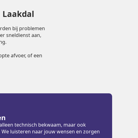
n Laakdal
orden bij problemen
er sneldienst aan,
ng.
pte afvoer, of een
en
t alleen technisch bekwaam, maar ook
ht. We luisteren naar jouw wensen en zorgen