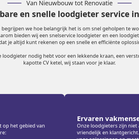
Van Nieuwbouw tot Renovatie
are en snelle loodgieter service i
e begrijpen we hoe belangrijk het is om snel geholpen te w
Daarom bieden wij een snelservice loodgieter en een loodgiet
dat je altijd kunt rekenen op een snelle en efficiënte oplossi
le loodgieter nodig hebt voor een lekkende kraan, een versto
kapotte CV ketel, wij staan voor je klaar.
Ervaren vakmens
t op het gebied van
Onze loodgieters zijn nie
re:
vriendelijk en klantgeric