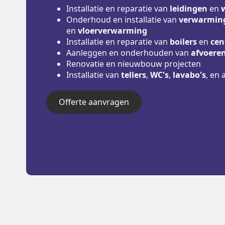
Installatie en reparatie van
leidingen
en
Onderhoud en installatie van
verwarming
en
vloerverwarming
Installatie en reparatie van
boilers
en
cen
Aanleggen en onderhouden van
afvoere
Renovatie en nieuwbouw projecten
Installatie van
tellers
,
WC's
,
lavabo's
, en 
Offerte aanvragen