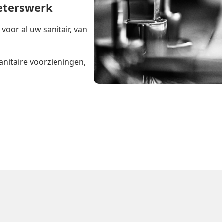
ieterswerk
oor al uw sanitair, van
anitaire voorzieningen,