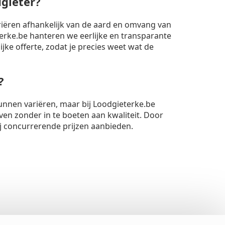
dgieter?
riëren afhankelijk van de aard en omvang van
rke.be hanteren we eerlijke en transparante
lijke offerte, zodat je precies weet wat de
?
unnen variëren, maar bij Loodgieterke.be
ven zonder in te boeten aan kwaliteit. Door
ij concurrerende prijzen aanbieden.