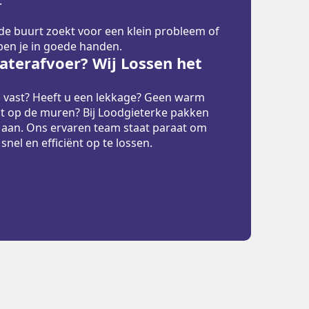
.
 de buurt zoekt voor een klein probleem of
 ben je in goede handen.
terafvoer? Wij Lossen het
p vast? Heeft u een lekkage? Geen warm
t op de muren? Bij Loodgieterke pakken
 aan. Ons ervaren team staat paraat om
el en efficiënt op te lossen.