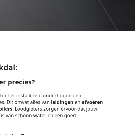
kdal:
er precies?
d in het installeren, onderhouden en
ies. Dit omvat alles van
leidingen
en
afvoeren
oilers
. Loodgieters zorgen ervoor dat jouw
 is van schoon water en een goed