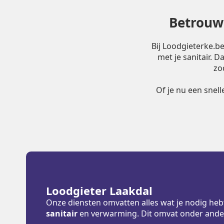
Betrouwb
Bij Loodgieterke.b
met je sanitair. 
zo
Of je nu een snel
Loodgieter Laakdal
Onze diensten omvatten alles wat je nodig heb
sanitair
en verwarming. Dit omvat onder ande