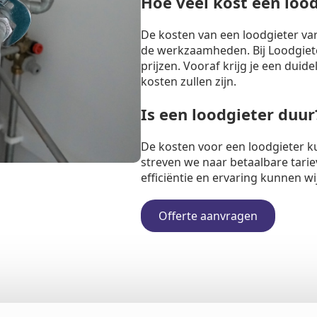
Hoe veel kost een loo
De kosten van een loodgieter va
de werkzaamheden. Bij Loodgiete
prijzen. Vooraf krijg je een duide
kosten zullen zijn.
Is een loodgieter duur
De kosten voor een loodgieter k
streven we naar betaalbare tarie
efficiëntie en ervaring kunnen w
Offerte aanvragen