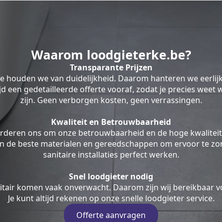
Waarom loodgieterke.be?
Transparante Prijzen
be houden we van duidelijkheid. Daarom hanteren we eerlij
ltijd een gedetailleerde offerte vooraf, zodat je precies weet
zijn. Geen verborgen kosten, geen verrassingen.
Kwaliteit en Betrouwbaarheid
rderen ons om onze betrouwbaarheid en de hoge kwaliteit
en de beste materialen en gereedschappen om ervoor te zor
sanitaire installaties perfect werken.
Snel loodgieter nodig
tair komen vaak onverwacht. Daarom zijn wij bereikbaar v
Je kunt altijd rekenen op onze snelle loodgieter service.
Offerte aanvragen