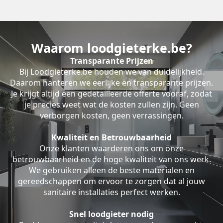
Waarom loodgieterke.be?
Transparante Prijzen
Bij Loodgieterke.be houden we van duidelijkheid.
Daarom hanteren we eerlijke en transparante prijzen.
Je krijgt altijd een gedetailleerde offerte vooraf, zodat
je precies weet wat de kosten zullen zijn. Geen
verborgen kosten, geen verrassingen.
Kwaliteit en Betrouwbaarheid
Onze klanten waarderen ons om onze
betrouwbaarheid en de hoge kwaliteit van ons werk.
We gebruiken alleen de beste materialen en
gereedschappen om ervoor te zorgen dat al jouw
sanitaire installaties perfect werken.
Snel loodgieter nodig