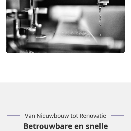
Van Nieuwbouw tot Renovatie
Betrouwbare en snelle