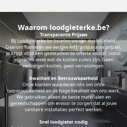
Waarom loodgieterke.be?
Transparante Prijzen
Bij Loodgieterke.be houden we van duidelijkheid.
Daarom hanteren we eerlijke en transparante prijzen.
Je krijgt altijd een gedetailleerde offerte vooraf, zodat
je precies weet wat de kosten zullen zijn. Geen
verborgen kosten, geen verrassingen.
Kwaliteit en Betrouwbaarheid
Onze klanten waarderen ons om onze
betrouwbaarheid en de hoge kwaliteit van ons werk.
We gebruiken alleen de beste materialen en
gereedschappen om ervoor te zorgen dat al jouw
sanitaire installaties perfect werken.
Snel loodgieter nodig