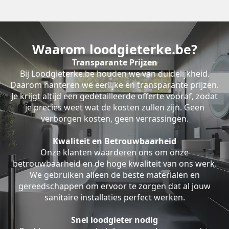
Waarom loodgieterke.be?
Transparante Prijzen
Bij Loodgieterke.be houden we van duidelijkheid.
Daarom hanteren we eerlijke en transparante prijzen.
Je krijgt altijd een gedetailleerde offerte vooraf, zodat
je precies weet wat de kosten zullen zijn. Geen
verborgen kosten, geen verrassingen.
Kwaliteit en Betrouwbaarheid
Onze klanten waarderen ons om onze
betrouwbaarheid en de hoge kwaliteit van ons werk.
We gebruiken alleen de beste materialen en
gereedschappen om ervoor te zorgen dat al jouw
sanitaire installaties perfect werken.
Snel loodgieter nodig