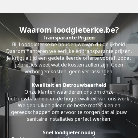
Waarom loodgieterke.be?
Transparante Prijzen
Bij Loodgieterke.be houden we van duidelijkheid.
Daarom hanteren we eerlijke en transparante prijzen.
Je krijgt altijd een gedetailleerde offerte vooraf, zodat
je precies weet wat de kosten zullen zijn. Geen
verborgen kosten, geen verrassingen.
Kwaliteit en Betrouwbaarheid
Onze klanten waarderen ons om onze
betrouwbaarheid en de hoge kwaliteit van ons werk.
We gebruiken alleen de beste materialen en
gereedschappen om ervoor te zorgen dat al jouw
sanitaire installaties perfect werken.
Snel loodgieter nodig