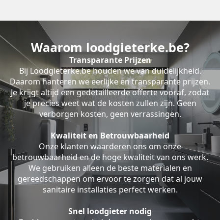
Waarom loodgieterke.be?
Transparante Prijzen
Bij Loodgieterke.be houden we van duidelijkheid.
Daarom hanteren we eerlijke en transparante prijzen.
Je krijgt altijd een gedetailleerde offerte vooraf, zodat
je precies weet wat de kosten zullen zijn. Geen
verborgen kosten, geen verrassingen.
Kwaliteit en Betrouwbaarheid
Onze klanten waarderen ons om onze
betrouwbaarheid en de hoge kwaliteit van ons werk.
We gebruiken alleen de beste materialen en
gereedschappen om ervoor te zorgen dat al jouw
sanitaire installaties perfect werken.
Snel loodgieter nodig