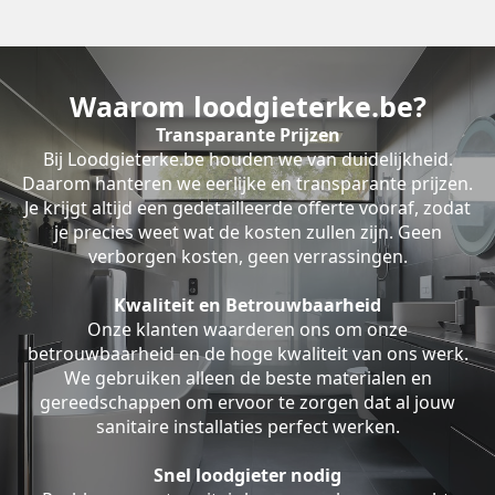
Waarom loodgieterke.be?
Transparante Prijzen
Bij Loodgieterke.be houden we van duidelijkheid.
Daarom hanteren we eerlijke en transparante prijzen.
Je krijgt altijd een gedetailleerde offerte vooraf, zodat
je precies weet wat de kosten zullen zijn. Geen
verborgen kosten, geen verrassingen.
Kwaliteit en Betrouwbaarheid
Onze klanten waarderen ons om onze
betrouwbaarheid en de hoge kwaliteit van ons werk.
We gebruiken alleen de beste materialen en
gereedschappen om ervoor te zorgen dat al jouw
sanitaire installaties perfect werken.
Snel loodgieter nodig