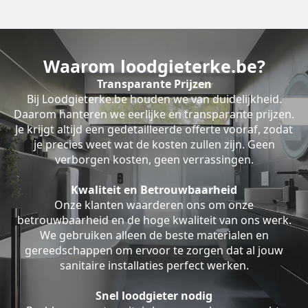
Waarom loodgieterke.be?
Transparante Prijzen
Bij Loodgieterke.be houden we van duidelijkheid.
Daarom hanteren we eerlijke en transparante prijzen.
Je krijgt altijd een gedetailleerde offerte vooraf, zodat
je precies weet wat de kosten zullen zijn. Geen
verborgen kosten, geen verrassingen.
Kwaliteit en Betrouwbaarheid
Onze klanten waarderen ons om onze
betrouwbaarheid en de hoge kwaliteit van ons werk.
We gebruiken alleen de beste materialen en
gereedschappen om ervoor te zorgen dat al jouw
sanitaire installaties perfect werken.
Snel loodgieter nodig