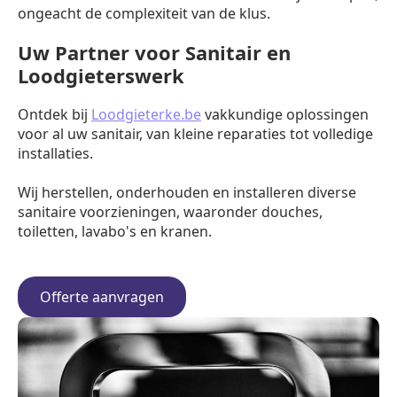
ongeacht de complexiteit van de klus.
Uw Partner voor Sanitair en
Loodgieterswerk
Ontdek bij
Loodgieterke.be
vakkundige oplossingen
voor al uw sanitair, van kleine reparaties tot volledige
installaties.
Wij herstellen, onderhouden en installeren diverse
sanitaire voorzieningen, waaronder douches,
toiletten, lavabo's en kranen.
Offerte aanvragen