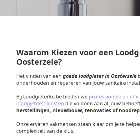
Waarom Kiezen voor een Loodgi
Oosterzele?
Het vinden van een
goede loodgieter in Oosterzele
i
onderhouden en repareren van jouw sanitaire install
Bij Loodgieterke.be bieden we
professionele en effic
loodgietersdiensten
die voldoen aan al jouw behoef
herstellingen, nieuwbouw, renovaties of noodrep
Onze ervaren vakmensen staan klaar om je te helpe
complexiteit van de klus.