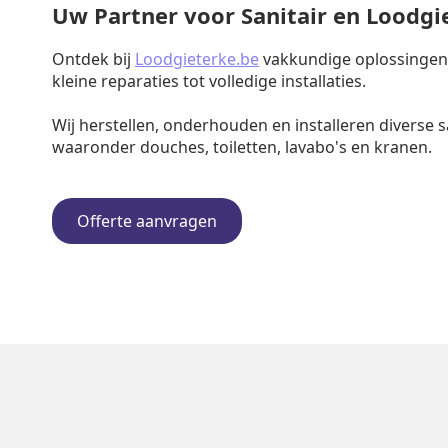
Uw Partner voor Sanitair en Loodg
Ontdek bij
Loodgieterke.be
vakkundige oplossingen v
kleine reparaties tot volledige installaties.
Wij herstellen, onderhouden en installeren diverse s
waaronder douches, toiletten, lavabo's en kranen.
Offerte aanvragen