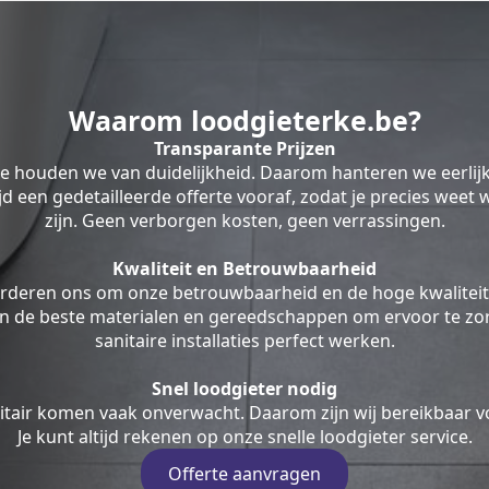
Waarom loodgieterke.be?
Transparante Prijzen
be houden we van duidelijkheid. Daarom hanteren we eerlij
ltijd een gedetailleerde offerte vooraf, zodat je precies weet
zijn. Geen verborgen kosten, geen verrassingen.
Kwaliteit en Betrouwbaarheid
rderen ons om onze betrouwbaarheid en de hoge kwaliteit
en de beste materialen en gereedschappen om ervoor te zor
sanitaire installaties perfect werken.
Snel loodgieter nodig
tair komen vaak onverwacht. Daarom zijn wij bereikbaar v
Je kunt altijd rekenen op onze snelle loodgieter service.
Offerte aanvragen