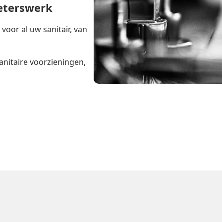
ieterswerk
oor al uw sanitair, van
anitaire voorzieningen,