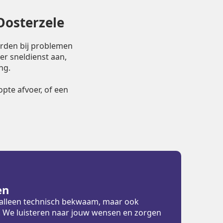
Oosterzele
orden bij problemen
er sneldienst aan,
ng.
pte afvoer, of een
en
t alleen technisch bekwaam, maar ook
ht. We luisteren naar jouw wensen en zorgen