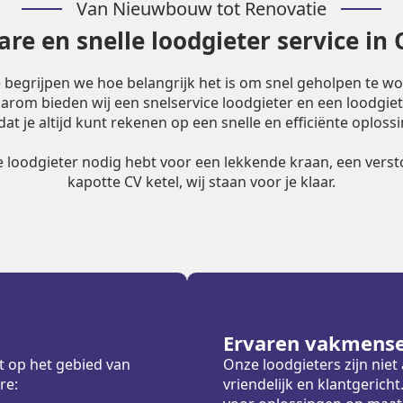
Van Nieuwbouw tot Renovatie
re en snelle loodgieter service in 
e begrijpen we hoe belangrijk het is om snel geholpen te w
Daarom bieden wij een snelservice loodgieter en een loodgiet
dat je altijd kunt rekenen op een snelle en efficiënte oplossi
le loodgieter nodig hebt voor een lekkende kraan, een versto
kapotte CV ketel, wij staan voor je klaar.
Ervaren vakmens
t op het gebied van
Onze loodgieters zijn nie
re:
vriendelijk en klantgeric