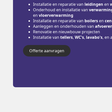
Installatie en reparatie van
leidingen
en
Onderhoud en installatie van
verwarming
en
vloerverwarming
Installatie en reparatie van
boilers
en
cen
Aanleggen en onderhouden van
afvoere
Renovatie en nieuwbouw projecten
Installatie van
tellers
,
WC's
,
lavabo's
, en 
Offerte aanvragen