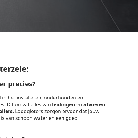
terzele:
er precies?
d in het installeren, onderhouden en
ies. Dit omvat alles van
leidingen
en
afvoeren
oilers
. Loodgieters zorgen ervoor dat jouw
 is van schoon water en een goed