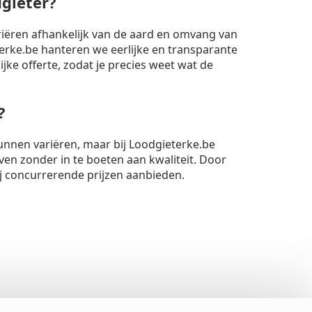
dgieter?
riëren afhankelijk van de aard en omvang van
rke.be hanteren we eerlijke en transparante
lijke offerte, zodat je precies weet wat de
?
unnen variëren, maar bij Loodgieterke.be
ven zonder in te boeten aan kwaliteit. Door
ij concurrerende prijzen aanbieden.