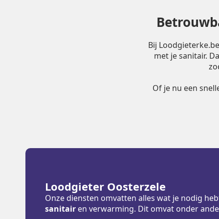
Betrouwba
Bij Loodgieterke.b
met je sanitair. 
zo
Of je nu een snel
Loodgieter Oosterzele
Onze diensten omvatten alles wat je nodig heb
sanitair
en verwarming. Dit omvat onder ande