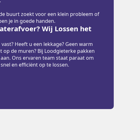
.
 de buurt zoekt voor een klein probleem of
 ben je in goede handen.
terafvoer? Wij Lossen het
p vast? Heeft u een lekkage? Geen warm
t op de muren? Bij Loodgieterke pakken
 aan. Ons ervaren team staat paraat om
el en efficiënt op te lossen.