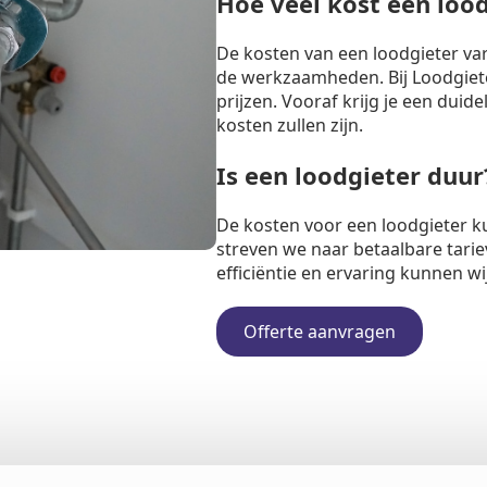
Hoe veel kost een loo
De kosten van een loodgieter va
de werkzaamheden. Bij Loodgiete
prijzen. Vooraf krijg je een duide
kosten zullen zijn.
Is een loodgieter duur
De kosten voor een loodgieter k
streven we naar betaalbare tarie
efficiëntie en ervaring kunnen w
Offerte aanvragen