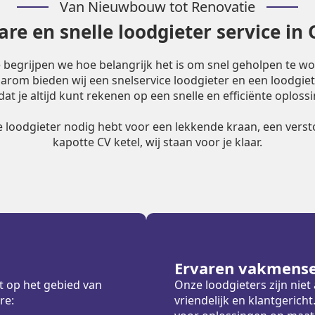
Van Nieuwbouw tot Renovatie
re en snelle loodgieter service i
e begrijpen we hoe belangrijk het is om snel geholpen te w
Daarom bieden wij een snelservice loodgieter en een loodgiet
dat je altijd kunt rekenen op een snelle en efficiënte oplossi
le loodgieter nodig hebt voor een lekkende kraan, een versto
kapotte CV ketel, wij staan voor je klaar.
Ervaren vakmens
t op het gebied van
Onze loodgieters zijn nie
re:
vriendelijk en klantgeric