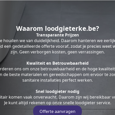
Waarom loodgieterke.be?
Transparante Prijzen
be houden we van duidelijkheid. Daarom hanteren we eerlij
ltijd een gedetailleerde offerte vooraf, zodat je precies weet
zijn. Geen verborgen kosten, geen verrassingen.
Kwaliteit en Betrouwbaarheid
rderen ons om onze betrouwbaarheid en de hoge kwaliteit
en de beste materialen en gereedschappen om ervoor te zor
sanitaire installaties perfect werken.
Snel loodgieter nodig
tair komen vaak onverwacht. Daarom zijn wij bereikbaar v
Je kunt altijd rekenen op onze snelle loodgieter service.
Offerte aanvragen