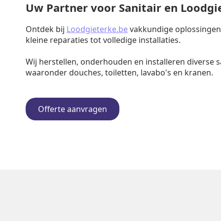
Uw Partner voor Sanitair en Loodg
Ontdek bij
Loodgieterke.be
vakkundige oplossingen v
kleine reparaties tot volledige installaties.
Wij herstellen, onderhouden en installeren diverse s
waaronder douches, toiletten, lavabo's en kranen.
Offerte aanvragen