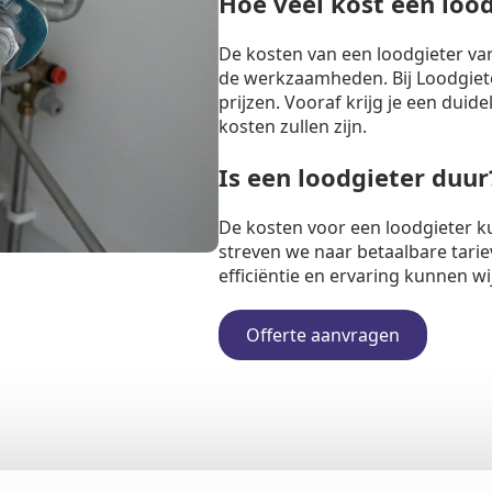
Hoe veel kost een loo
De kosten van een loodgieter va
de werkzaamheden. Bij Loodgiete
prijzen. Vooraf krijg je een duide
kosten zullen zijn.
Is een loodgieter duur
De kosten voor een loodgieter k
streven we naar betaalbare tarie
efficiëntie en ervaring kunnen w
Offerte aanvragen