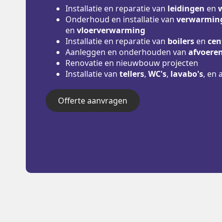
Installatie en reparatie van
leidingen
en
Onderhoud en installatie van
verwarming
en
vloerverwarming
Installatie en reparatie van
boilers
en
cen
Aanleggen en onderhouden van
afvoere
Renovatie en nieuwbouw projecten
Installatie van
tellers
,
WC's
,
lavabo's
, en 
Offerte aanvragen