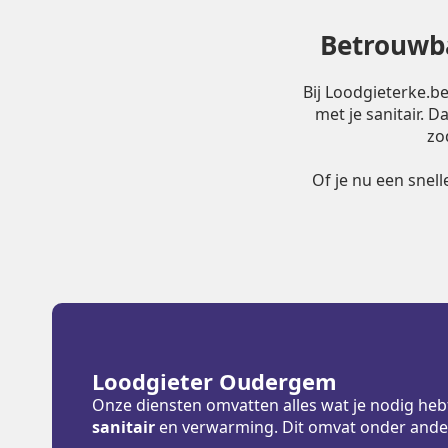
Betrouwba
Bij Loodgieterke.b
met je sanitair. 
zo
Of je nu een snel
Loodgieter Oudergem
Onze diensten omvatten alles wat je nodig heb
sanitair
en verwarming. Dit omvat onder ande