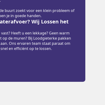
.
 de buurt zoekt voor een klein probleem of
 ben je in goede handen.
terafvoer? Wij Lossen het
p vast? Heeft u een lekkage? Geen warm
t op de muren? Bij Loodgieterke pakken
 aan. Ons ervaren team staat paraat om
el en efficiënt op te lossen.