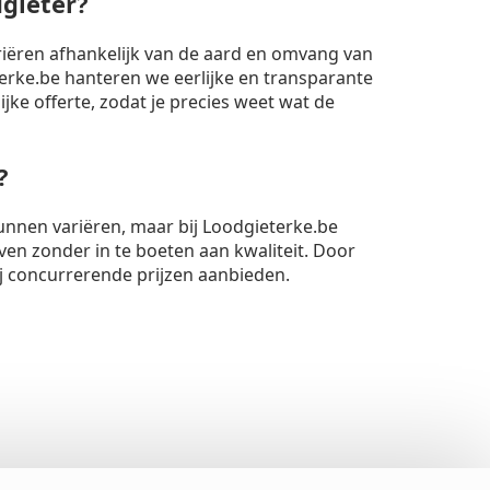
dgieter?
riëren afhankelijk van de aard en omvang van
rke.be hanteren we eerlijke en transparante
lijke offerte, zodat je precies weet wat de
?
unnen variëren, maar bij Loodgieterke.be
ven zonder in te boeten aan kwaliteit. Door
ij concurrerende prijzen aanbieden.