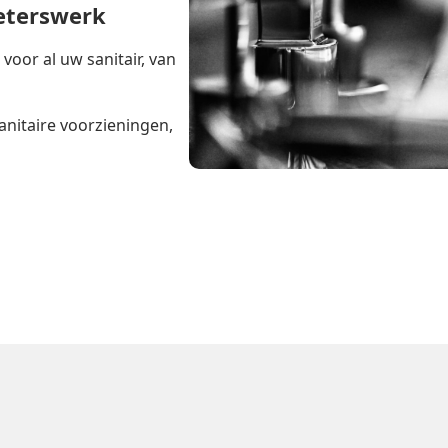
ieterswerk
oor al uw sanitair, van
anitaire voorzieningen,