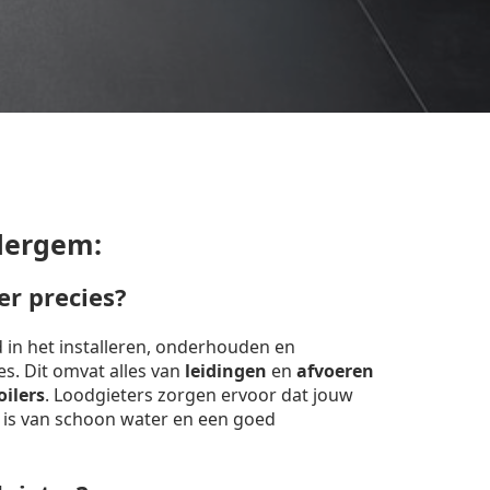
dergem:
er precies?
d in het installeren, onderhouden en
ies. Dit omvat alles van
leidingen
en
afvoeren
oilers
. Loodgieters zorgen ervoor dat jouw
 is van schoon water en een goed