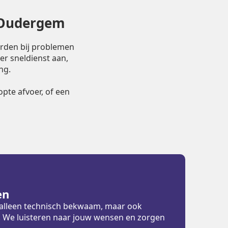
n Oudergem
orden bij problemen
er sneldienst aan,
ng.
pte afvoer, of een
en
t alleen technisch bekwaam, maar ook
ht. We luisteren naar jouw wensen en zorgen