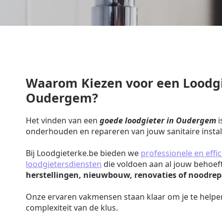
Waarom Kiezen voor een Loodgi
Oudergem?
Het vinden van een
goede loodgieter in Oudergem
i
onderhouden en repareren van jouw sanitaire install
Bij Loodgieterke.be bieden we
professionele en effic
loodgietersdiensten
die voldoen aan al jouw behoef
herstellingen, nieuwbouw, renovaties of noodrep
Onze ervaren vakmensen staan klaar om je te helpe
complexiteit van de klus.