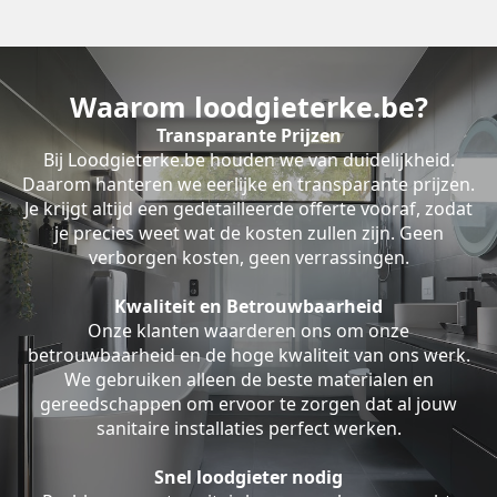
Waarom loodgieterke.be?
Transparante Prijzen
Bij Loodgieterke.be houden we van duidelijkheid.
Daarom hanteren we eerlijke en transparante prijzen.
Je krijgt altijd een gedetailleerde offerte vooraf, zodat
je precies weet wat de kosten zullen zijn. Geen
verborgen kosten, geen verrassingen.
Kwaliteit en Betrouwbaarheid
Onze klanten waarderen ons om onze
betrouwbaarheid en de hoge kwaliteit van ons werk.
We gebruiken alleen de beste materialen en
gereedschappen om ervoor te zorgen dat al jouw
sanitaire installaties perfect werken.
Snel loodgieter nodig