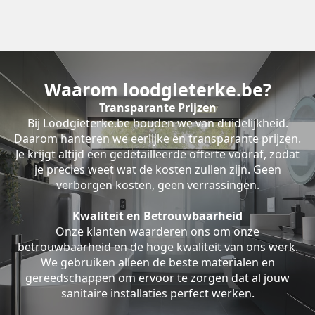
Waarom loodgieterke.be?
Transparante Prijzen
Bij Loodgieterke.be houden we van duidelijkheid.
Daarom hanteren we eerlijke en transparante prijzen.
Je krijgt altijd een gedetailleerde offerte vooraf, zodat
je precies weet wat de kosten zullen zijn. Geen
verborgen kosten, geen verrassingen.
Kwaliteit en Betrouwbaarheid
Onze klanten waarderen ons om onze
betrouwbaarheid en de hoge kwaliteit van ons werk.
We gebruiken alleen de beste materialen en
gereedschappen om ervoor te zorgen dat al jouw
sanitaire installaties perfect werken.