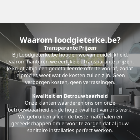
Waarom loodgieterke.be?
Transparante Prijzen
Bij Loodgieterke.be houden we van duidelijkheid.
Daarom hanteren we eerlijke en transparante prijzen.
Je krijgt altijd een gedetailleerde offerte vooraf, zodat
je precies weet wat de kosten zullen zijn. Geen
verborgen kosten, geen verrassingen.
Kwaliteit en Betrouwbaarheid
Onze klanten waarderen ons om onze
betrouwbaarheid en de hoge kwaliteit van ons werk.
We gebruiken alleen de beste materialen en
gereedschappen om ervoor te zorgen dat al jouw
sanitaire installaties perfect werken.