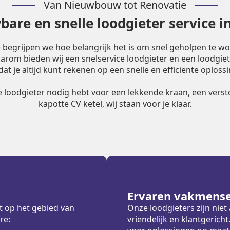
Van Nieuwbouw tot Renovatie
are en snelle loodgieter service i
e begrijpen we hoe belangrijk het is om snel geholpen te w
Daarom bieden wij een snelservice loodgieter en een loodgiet
dat je altijd kunt rekenen op een snelle en efficiënte oplossi
le loodgieter nodig hebt voor een lekkende kraan, een versto
kapotte CV ketel, wij staan voor je klaar.
Ervaren vakmens
t op het gebied van
Onze loodgieters zijn nie
re:
vriendelijk en klantgeric