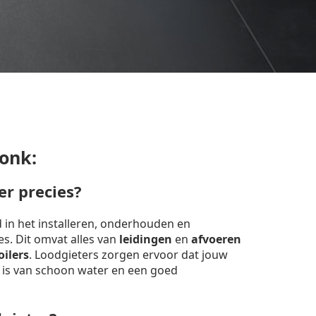
onk:
er precies?
d in het installeren, onderhouden en
ies. Dit omvat alles van
leidingen
en
afvoeren
oilers
. Loodgieters zorgen ervoor dat jouw
 is van schoon water en een goed