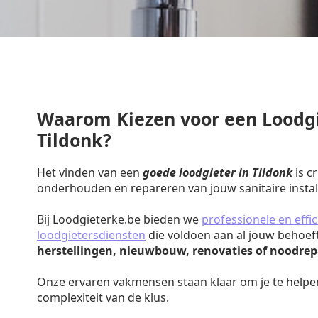
Waarom Kiezen voor een Loodgi
Tildonk?
Het vinden van een
goede loodgieter in Tildonk
is c
onderhouden en repareren van jouw sanitaire install
Bij Loodgieterke.be bieden we
professionele en effic
loodgietersdiensten
die voldoen aan al jouw behoef
herstellingen, nieuwbouw, renovaties of noodrep
Onze ervaren vakmensen staan klaar om je te helpe
complexiteit van de klus.