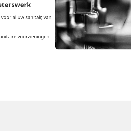
ieterswerk
oor al uw sanitair, van
anitaire voorzieningen,