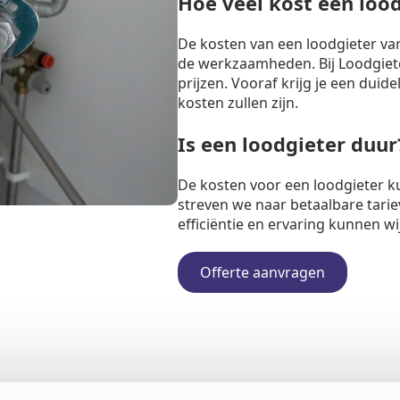
Hoe veel kost een loo
De kosten van een loodgieter va
de werkzaamheden. Bij Loodgiete
prijzen. Vooraf krijg je een duide
kosten zullen zijn.
Is een loodgieter duur
De kosten voor een loodgieter k
streven we naar betaalbare tarie
efficiëntie en ervaring kunnen w
Offerte aanvragen