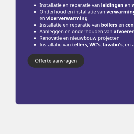
Installatie en reparatie van
leidingen
en
Onderhoud en installatie van
verwarming
en
vloerverwarming
Installatie en reparatie van
boilers
en
cen
Aanleggen en onderhouden van
afvoere
Renovatie en nieuwbouw projecten
Installatie van
tellers
,
WC's
,
lavabo's
, en 
Offerte aanvragen