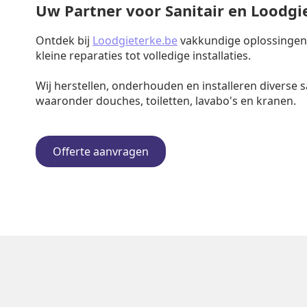
Uw Partner voor Sanitair en Loodg
Ontdek bij
Loodgieterke.be
vakkundige oplossingen v
kleine reparaties tot volledige installaties.
Wij herstellen, onderhouden en installeren diverse s
waaronder douches, toiletten, lavabo's en kranen.
Offerte aanvragen