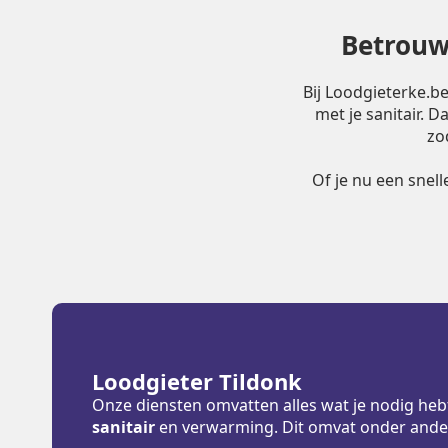
Betrouwb
Bij Loodgieterke.b
met je sanitair. 
zo
Of je nu een snel
Loodgieter Tildonk
Onze diensten omvatten alles wat je nodig heb
sanitair
en verwarming. Dit omvat onder ande