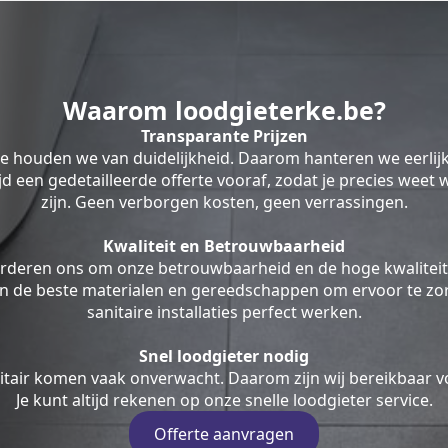
Waarom loodgieterke.be?
Transparante Prijzen
be houden we van duidelijkheid. Daarom hanteren we eerlij
ltijd een gedetailleerde offerte vooraf, zodat je precies weet
zijn. Geen verborgen kosten, geen verrassingen.
Kwaliteit en Betrouwbaarheid
rderen ons om onze betrouwbaarheid en de hoge kwaliteit
en de beste materialen en gereedschappen om ervoor te zor
sanitaire installaties perfect werken.
Snel loodgieter nodig
tair komen vaak onverwacht. Daarom zijn wij bereikbaar v
Je kunt altijd rekenen op onze snelle loodgieter service.
Offerte aanvragen