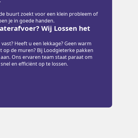
.
 de buurt zoekt voor een klein probleem of
 ben je in goede handen.
terafvoer? Wij Lossen het
p vast? Heeft u een lekkage? Geen warm
t op de muren? Bij Loodgieterke pakken
 aan. Ons ervaren team staat paraat om
el en efficiënt op te lossen.