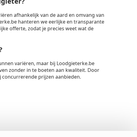
dgieter?
riëren afhankelijk van de aard en omvang van
rke.be hanteren we eerlijke en transparante
lijke offerte, zodat je precies weet wat de
?
unnen variëren, maar bij Loodgieterke.be
ven zonder in te boeten aan kwaliteit. Door
ij concurrerende prijzen aanbieden.