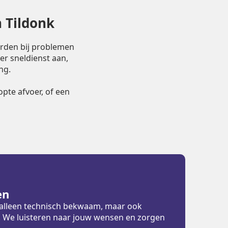
n Tildonk
orden bij problemen
er sneldienst aan,
ng.
pte afvoer, of een
en
t alleen technisch bekwaam, maar ook
ht. We luisteren naar jouw wensen en zorgen