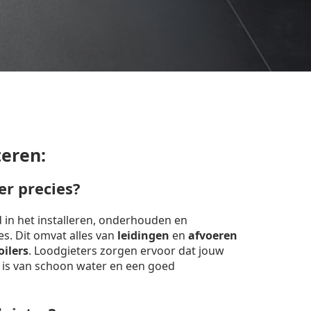
teren:
er precies?
d in het installeren, onderhouden en
ies. Dit omvat alles van
leidingen
en
afvoeren
oilers
. Loodgieters zorgen ervoor dat jouw
 is van schoon water en een goed