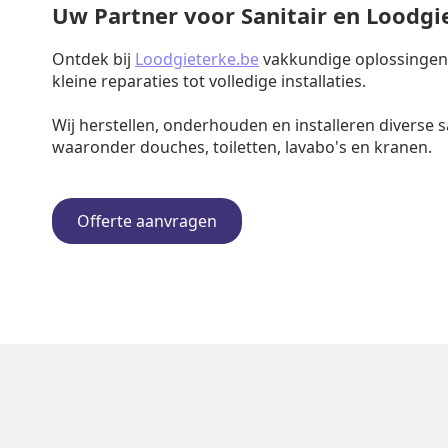
Uw Partner voor Sanitair en Loodg
Ontdek bij
Loodgieterke.be
vakkundige oplossingen v
kleine reparaties tot volledige installaties.
Wij herstellen, onderhouden en installeren diverse s
waaronder douches, toiletten, lavabo's en kranen.
Offerte aanvragen