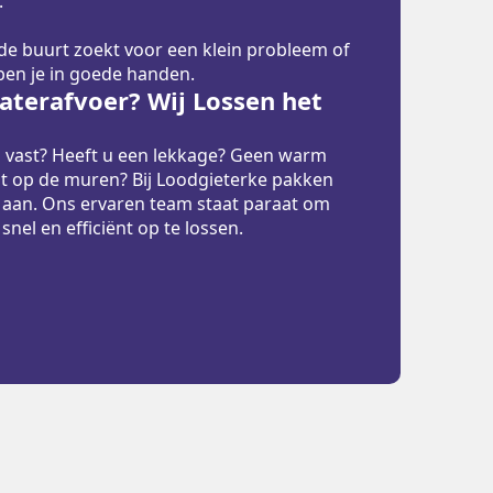
.
 de buurt zoekt voor een klein probleem of
 ben je in goede handen.
terafvoer? Wij Lossen het
p vast? Heeft u een lekkage? Geen warm
t op de muren? Bij Loodgieterke pakken
 aan. Ons ervaren team staat paraat om
el en efficiënt op te lossen.