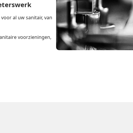
ieterswerk
oor al uw sanitair, van
anitaire voorzieningen,