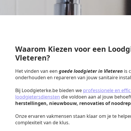
Waarom Kiezen voor een Loodgi
Vleteren?
Het vinden van een
goede loodgieter in Vleteren
is 
onderhouden en repareren van jouw sanitaire install
Bij Loodgieterke.be bieden we
professionele en effic
loodgietersdiensten
die voldoen aan al jouw behoef
herstellingen, nieuwbouw, renovaties of noodrep
Onze ervaren vakmensen staan klaar om je te helpe
complexiteit van de klus.