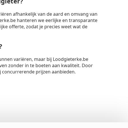
dgieter?
riëren afhankelijk van de aard en omvang van
rke.be hanteren we eerlijke en transparante
lijke offerte, zodat je precies weet wat de
?
unnen variëren, maar bij Loodgieterke.be
ven zonder in te boeten aan kwaliteit. Door
ij concurrerende prijzen aanbieden.