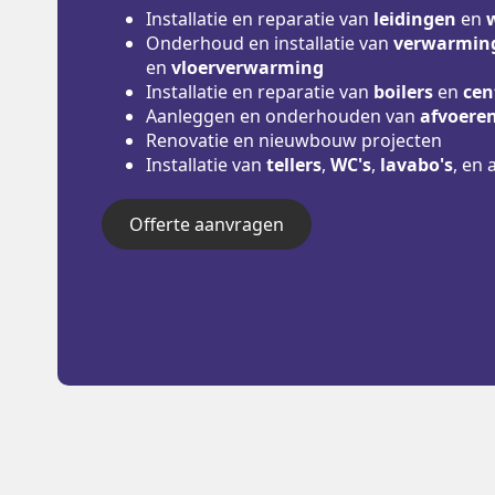
Installatie en reparatie van
leidingen
en
Onderhoud en installatie van
verwarming
en
vloerverwarming
Installatie en reparatie van
boilers
en
cen
Aanleggen en onderhouden van
afvoere
Renovatie en nieuwbouw projecten
Installatie van
tellers
,
WC's
,
lavabo's
, en 
Offerte aanvragen