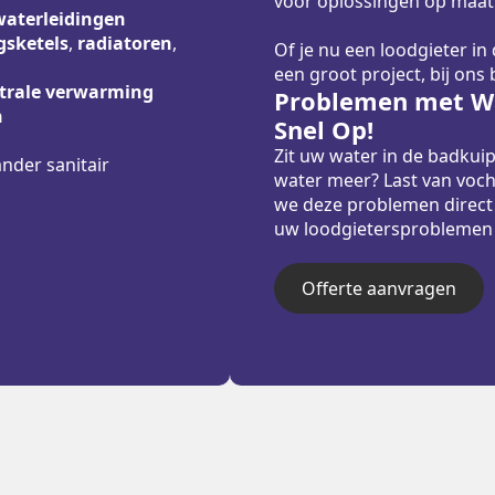
voor oplossingen op maat
waterleidingen
sketels
,
radiatoren
,
Of je nu een loodgieter in
een groot project, bij ons
trale verwarming
Problemen met Wa
n
Snel Op!
Zit uw water in de badkui
ander sanitair
water meer? Last van voch
we deze problemen direct
uw loodgietersproblemen sn
Offerte aanvragen