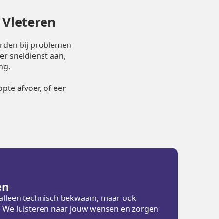
 Vleteren
orden bij problemen
er sneldienst aan,
ng.
pte afvoer, of een
en
t alleen technisch bekwaam, maar ook
ht. We luisteren naar jouw wensen en zorgen