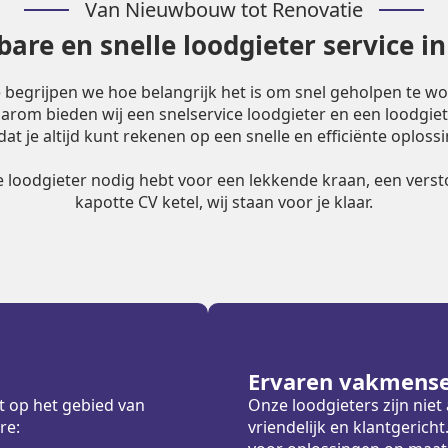
Van Nieuwbouw tot Renovatie
are en snelle loodgieter service in
e begrijpen we hoe belangrijk het is om snel geholpen te w
Daarom bieden wij een snelservice loodgieter en een loodgiet
dat je altijd kunt rekenen op een snelle en efficiënte oplossi
le loodgieter nodig hebt voor een lekkende kraan, een versto
kapotte CV ketel, wij staan voor je klaar.
Ervaren vakmens
t op het gebied van
Onze loodgieters zijn nie
re:
vriendelijk en klantgeric