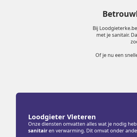
Betrouwb
Bij Loodgieterke.b
met je sanitair. 
zo
Of je nu een snel
Loodgieter Vleteren
Onze diensten omvatten alles wat je nodig heb
sanitair
en verwarming. Dit omvat onder ande