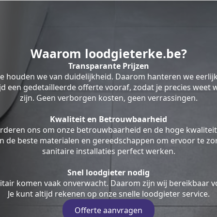
Waarom loodgieterke.be?
Transparante Prijzen
be houden we van duidelijkheid. Daarom hanteren we eerlij
ltijd een gedetailleerde offerte vooraf, zodat je precies weet
zijn. Geen verborgen kosten, geen verrassingen.
Kwaliteit en Betrouwbaarheid
rderen ons om onze betrouwbaarheid en de hoge kwaliteit
en de beste materialen en gereedschappen om ervoor te zor
sanitaire installaties perfect werken.
Snel loodgieter nodig
tair komen vaak onverwacht. Daarom zijn wij bereikbaar v
Je kunt altijd rekenen op onze snelle loodgieter service.
Offerte aanvragen