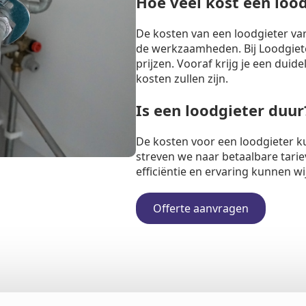
Hoe veel kost een loo
De kosten van een loodgieter va
de werkzaamheden. Bij Loodgiete
prijzen. Vooraf krijg je een duide
kosten zullen zijn.
Is een loodgieter duur
De kosten voor een loodgieter k
streven we naar betaalbare tarie
efficiëntie en ervaring kunnen w
Offerte aanvragen