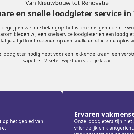
Van Nieuwbouw tot Renovatie
are en snelle loodgieter service i
e begrijpen we hoe belangrijk het is om snel geholpen te w
Daarom bieden wij een snelservice loodgieter en een loodgiet
dat je altijd kunt rekenen op een snelle en efficiënte oplossi
le loodgieter nodig hebt voor een lekkende kraan, een versto
kapotte CV ketel, wij staan voor je klaar.
Ervaren vakmens
t op het gebied van
Onze loodgieters zijn nie
re:
vriendelijk en klantgeric