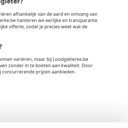
dgieter?
riëren afhankelijk van de aard en omvang van
rke.be hanteren we eerlijke en transparante
lijke offerte, zodat je precies weet wat de
?
unnen variëren, maar bij Loodgieterke.be
ven zonder in te boeten aan kwaliteit. Door
ij concurrerende prijzen aanbieden.