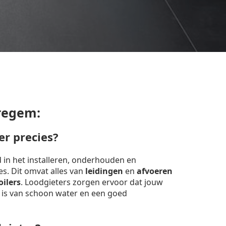
regem:
er precies?
d in het installeren, onderhouden en
ies. Dit omvat alles van
leidingen
en
afvoeren
oilers
. Loodgieters zorgen ervoor dat jouw
 is van schoon water en een goed