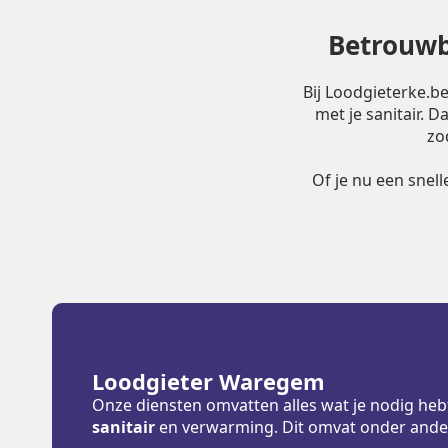
Betrouwb
Bij Loodgieterke.b
met je sanitair. 
zo
Of je nu een snel
Loodgieter Waregem
Onze diensten omvatten alles wat je nodig heb
sanitair
en verwarming. Dit omvat onder ande