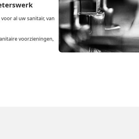
ieterswerk
oor al uw sanitair, van
anitaire voorzieningen,