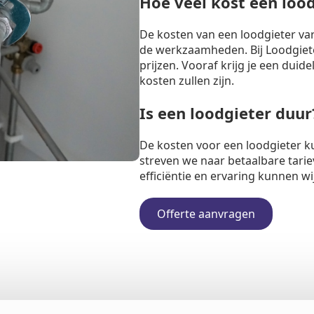
Hoe veel kost een loo
De kosten van een loodgieter va
de werkzaamheden. Bij Loodgiete
prijzen. Vooraf krijg je een duide
kosten zullen zijn.
Is een loodgieter duur
De kosten voor een loodgieter k
streven we naar betaalbare tarie
efficiëntie en ervaring kunnen w
Offerte aanvragen