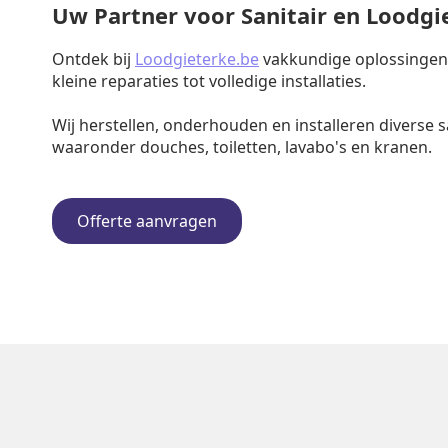
Uw Partner voor Sanitair en Loodg
Ontdek bij
Loodgieterke.be
vakkundige oplossingen v
kleine reparaties tot volledige installaties.
Wij herstellen, onderhouden en installeren diverse s
waaronder douches, toiletten, lavabo's en kranen.
Offerte aanvragen