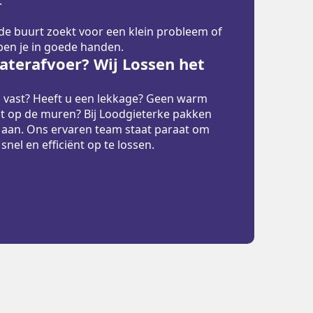
.
 de buurt zoekt voor een klein probleem of
 ben je in goede handen.
terafvoer? Wij Lossen het
p vast? Heeft u een lekkage? Geen warm
t op de muren? Bij Loodgieterke pakken
 aan. Ons ervaren team staat paraat om
el en efficiënt op te lossen.