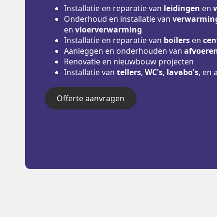
Installatie en reparatie van
leidingen
en
Onderhoud en installatie van
verwarming
en
vloerverwarming
Installatie en reparatie van
boilers
en
cen
Aanleggen en onderhouden van
afvoere
Renovatie en nieuwbouw projecten
Installatie van
tellers
,
WC's
,
lavabo's
, en 
Offerte aanvragen