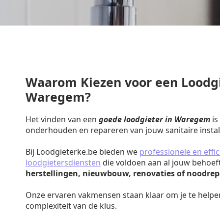
Waarom Kiezen voor een Loodgi
Waregem?
Het vinden van een
goede loodgieter in Waregem
is
onderhouden en repareren van jouw sanitaire install
Bij Loodgieterke.be bieden we
professionele en effic
loodgietersdiensten
die voldoen aan al jouw behoef
herstellingen, nieuwbouw, renovaties of noodrep
Onze ervaren vakmensen staan klaar om je te helpe
complexiteit van de klus.