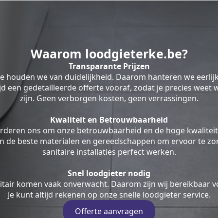
Waarom loodgieterke.be?
Transparante Prijzen
be houden we van duidelijkheid. Daarom hanteren we eerlij
ltijd een gedetailleerde offerte vooraf, zodat je precies weet
zijn. Geen verborgen kosten, geen verrassingen.
Kwaliteit en Betrouwbaarheid
rderen ons om onze betrouwbaarheid en de hoge kwaliteit
en de beste materialen en gereedschappen om ervoor te zor
sanitaire installaties perfect werken.
Snel loodgieter nodig
tair komen vaak onverwacht. Daarom zijn wij bereikbaar v
Je kunt altijd rekenen op onze snelle loodgieter service.
Offerte aanvragen