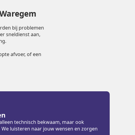
n Waregem
orden bij problemen
er sneldienst aan,
ng.
pte afvoer, of een
en
t alleen technisch bekwaam, maar ook
ht. We luisteren naar jouw wensen en zorgen