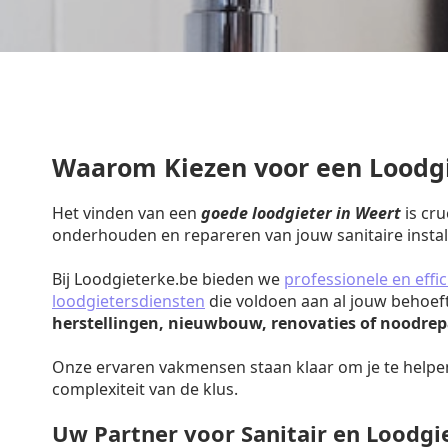
Waarom Kiezen voor een Loodgi
Het vinden van een
goede loodgieter in Weert
is cru
onderhouden en repareren van jouw sanitaire install
Bij Loodgieterke.be bieden we
professionele en effic
loodgietersdiensten
die voldoen aan al jouw behoef
herstellingen, nieuwbouw, renovaties of noodrep
Onze ervaren vakmensen staan klaar om je te helpe
complexiteit van de klus.
Uw Partner voor Sanitair en Loodg