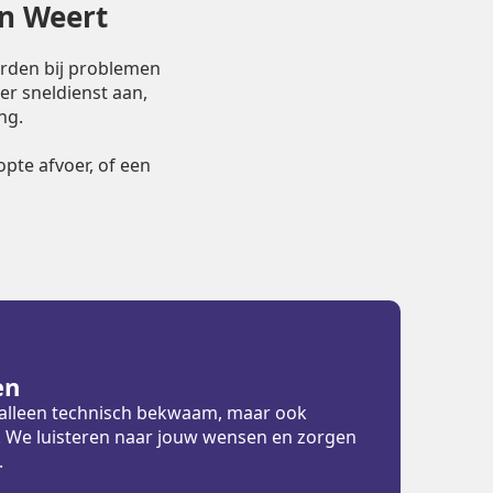
in Weert
orden bij problemen
er sneldienst aan,
ng.
pte afvoer, of een
en
t alleen technisch bekwaam, maar ook
ht. We luisteren naar jouw wensen en zorgen
.