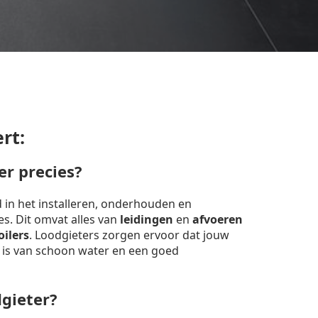
rt:
er precies?
d in het installeren, onderhouden en
ies. Dit omvat alles van
leidingen
en
afvoeren
oilers
. Loodgieters zorgen ervoor dat jouw
 is van schoon water en een goed
dgieter?