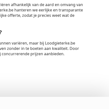
riëren afhankelijk van de aard en omvang van
rke.be hanteren we eerlijke en transparante
lijke offerte, zodat je precies weet wat de
?
unnen variëren, maar bij Loodgieterke.be
ven zonder in te boeten aan kwaliteit. Door
ij concurrerende prijzen aanbieden.