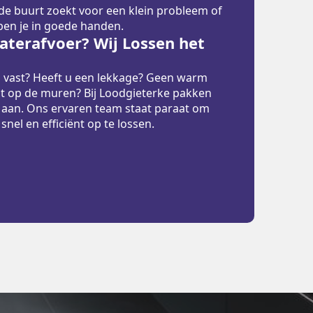
 de buurt zoekt voor een klein probleem of
 ben je in goede handen.
terafvoer? Wij Lossen het
p vast? Heeft u een lekkage? Geen warm
t op de muren? Bij Loodgieterke pakken
 aan. Ons ervaren team staat paraat om
el en efficiënt op te lossen.