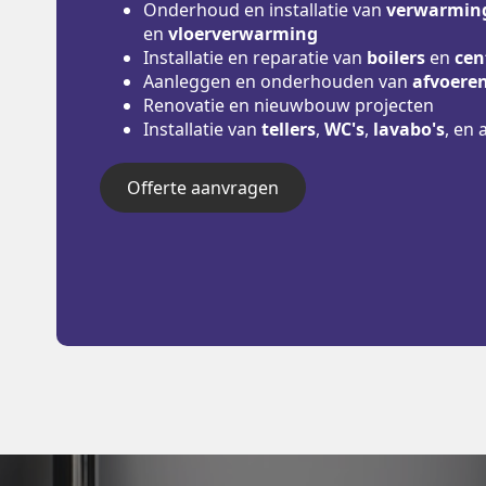
Onderhoud en installatie van
verwarming
en
vloerverwarming
Installatie en reparatie van
boilers
en
cen
Aanleggen en onderhouden van
afvoere
Renovatie en nieuwbouw projecten
Installatie van
tellers
,
WC's
,
lavabo's
, en 
Offerte aanvragen