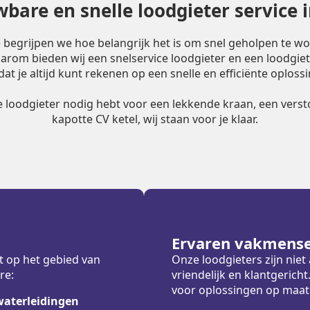
bare en snelle loodgieter service 
e begrijpen we hoe belangrijk het is om snel geholpen te w
Daarom bieden wij een snelservice loodgieter en een loodgiet
dat je altijd kunt rekenen op een snelle en efficiënte oplossi
le loodgieter nodig hebt voor een lekkende kraan, een versto
kapotte CV ketel, wij staan voor je klaar.
Ervaren vakmens
t op het gebied van
Onze loodgieters zijn nie
re:
vriendelijk en klantgeric
voor oplossingen op maat
waterleidingen