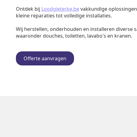
Ontdek bij
Loodgieterke.be
vakkundige oplossingen v
kleine reparaties tot volledige installaties.
Wij herstellen, onderhouden en installeren diverse s
waaronder douches, toiletten, lavabo's en kranen.
Offerte aanvragen