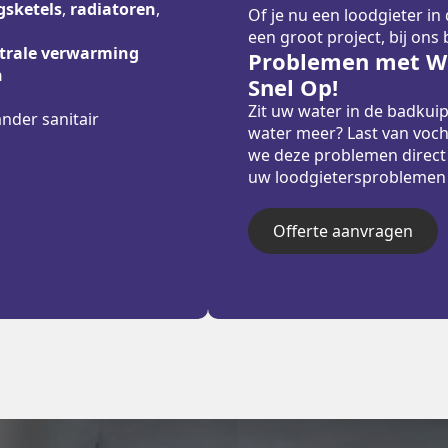
sketels
,
radiatoren
,
Of je nu een loodgieter in
een groot project, bij ons
trale verwarming
Problemen met Wa
n
Snel Op!
Zit uw water in de badkui
ander sanitair
water meer? Last van voch
we deze problemen direct
uw loodgietersproblemen sn
Offerte aanvragen