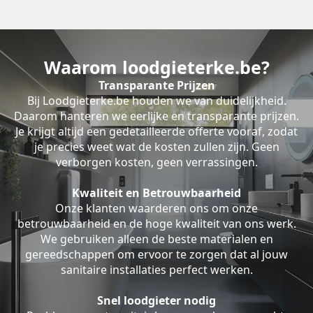
Waarom loodgieterke.be?
Transparante Prijzen
Bij Loodgieterke.be houden we van duidelijkheid.
Daarom hanteren we eerlijke en transparante prijzen.
Je krijgt altijd een gedetailleerde offerte vooraf, zodat
je precies weet wat de kosten zullen zijn. Geen
verborgen kosten, geen verrassingen.
Kwaliteit en Betrouwbaarheid
Onze klanten waarderen ons om onze
betrouwbaarheid en de hoge kwaliteit van ons werk.
We gebruiken alleen de beste materialen en
gereedschappen om ervoor te zorgen dat al jouw
sanitaire installaties perfect werken.
Snel loodgieter nodig