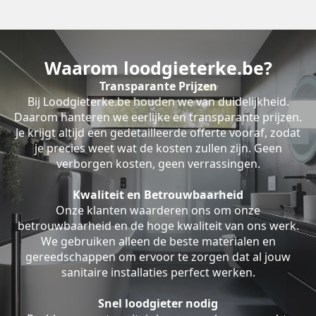
Waarom loodgieterke.be?
Transparante Prijzen
Bij Loodgieterke.be houden we van duidelijkheid.
Daarom hanteren we eerlijke en transparante prijzen.
Je krijgt altijd een gedetailleerde offerte vooraf, zodat
je precies weet wat de kosten zullen zijn. Geen
verborgen kosten, geen verrassingen.
Kwaliteit en Betrouwbaarheid
Onze klanten waarderen ons om onze
betrouwbaarheid en de hoge kwaliteit van ons werk.
We gebruiken alleen de beste materialen en
gereedschappen om ervoor te zorgen dat al jouw
sanitaire installaties perfect werken.
Snel loodgieter nodig