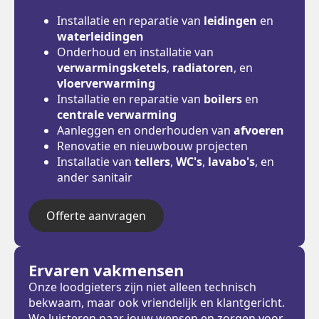
Installatie en reparatie van
leidingen
en
waterleidingen
Onderhoud en installatie van
verwarmingsketels
,
radiatoren
, en
vloerverwarming
Installatie en reparatie van
boilers
en
centrale verwarming
Aanleggen en onderhouden van
afvoeren
Renovatie en nieuwbouw projecten
Installatie van
tellers
,
WC's
,
lavabo's
, en
ander sanitair
Offerte aanvragen
Ervaren vakmensen
Onze loodgieters zijn niet alleen technisch
bekwaam, maar ook vriendelijk en klantgericht.
We luisteren naar jouw wensen en zorgen voor