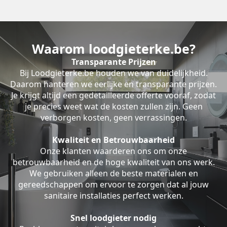
Waarom loodgieterke.be?
Transparante Prijzen
Bij Loodgieterke.be houden we van duidelijkheid.
Daarom hanteren we eerlijke en transparante prijzen.
Je krijgt altijd een gedetailleerde offerte vooraf, zodat
je precies weet wat de kosten zullen zijn. Geen
verborgen kosten, geen verrassingen.
Kwaliteit en Betrouwbaarheid
Onze klanten waarderen ons om onze
betrouwbaarheid en de hoge kwaliteit van ons werk.
We gebruiken alleen de beste materialen en
gereedschappen om ervoor te zorgen dat al jouw
sanitaire installaties perfect werken.
Snel loodgieter nodig