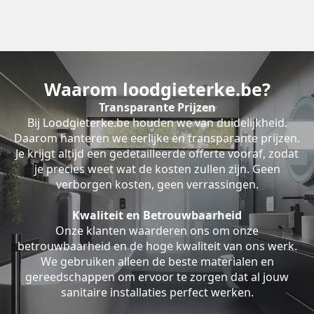
Waarom loodgieterke.be?
Transparante Prijzen
Bij Loodgieterke.be houden we van duidelijkheid.
Daarom hanteren we eerlijke en transparante prijzen.
Je krijgt altijd een gedetailleerde offerte vooraf, zodat
je precies weet wat de kosten zullen zijn. Geen
verborgen kosten, geen verrassingen.
Kwaliteit en Betrouwbaarheid
Onze klanten waarderen ons om onze
betrouwbaarheid en de hoge kwaliteit van ons werk.
We gebruiken alleen de beste materialen en
gereedschappen om ervoor te zorgen dat al jouw
sanitaire installaties perfect werken.