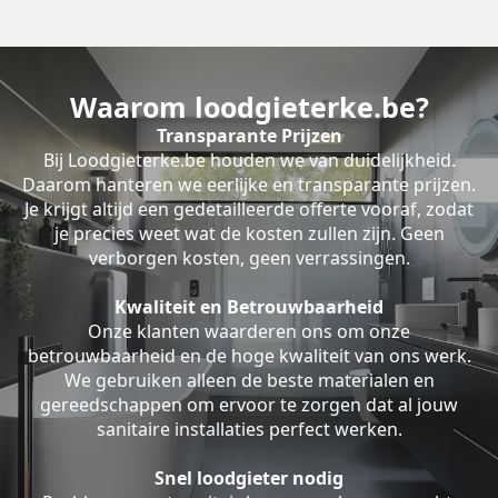
Waarom loodgieterke.be?
Transparante Prijzen
Bij Loodgieterke.be houden we van duidelijkheid.
Daarom hanteren we eerlijke en transparante prijzen.
Je krijgt altijd een gedetailleerde offerte vooraf, zodat
je precies weet wat de kosten zullen zijn. Geen
verborgen kosten, geen verrassingen.
Kwaliteit en Betrouwbaarheid
Onze klanten waarderen ons om onze
betrouwbaarheid en de hoge kwaliteit van ons werk.
We gebruiken alleen de beste materialen en
gereedschappen om ervoor te zorgen dat al jouw
sanitaire installaties perfect werken.
Snel loodgieter nodig