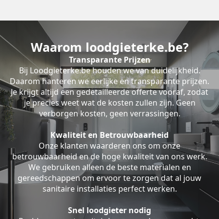
Waarom loodgieterke.be?
Transparante Prijzen
Bij Loodgieterke.be houden we van duidelijkheid.
Daarom hanteren we eerlijke en transparante prijzen.
Je krijgt altijd een gedetailleerde offerte vooraf, zodat
je precies weet wat de kosten zullen zijn. Geen
verborgen kosten, geen verrassingen.
Kwaliteit en Betrouwbaarheid
Onze klanten waarderen ons om onze
betrouwbaarheid en de hoge kwaliteit van ons werk.
We gebruiken alleen de beste materialen en
gereedschappen om ervoor te zorgen dat al jouw
sanitaire installaties perfect werken.
Snel loodgieter nodig