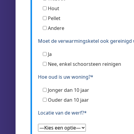
Hout
Pellet
Andere
Moet de verwarmingsketel ook gereinigd
Ja
Nee, enkel schoorsteen reinigen
Hoe oud is uw woning?*
Jonger dan 10 jaar
Ouder dan 10 jaar
Locatie van de werf?*