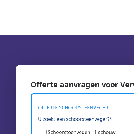
Offerte aanvragen voor V
OFFERTE SCHOORSTEENVEGER
U zoekt een schoorsteenveger?*
Schoorsteenvegen - 1 schouw