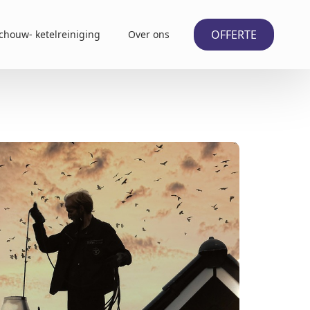
OFFERTE
chouw- ketelreiniging
Over ons