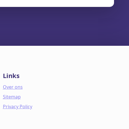
Links
Over ons
Sitemap
Privacy Policy