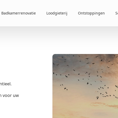
Badkamerrenovatie
Loodgieterij
Ontstoppingen
S
tieel.
n voor uw