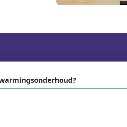
erwarmingsonderhoud?