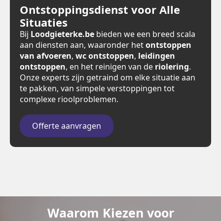
Ontstoppingsdienst voor Alle
Situaties
Bij
Loodgieterke.be
bieden we een breed scala
aan diensten aan, waaronder het
ontstoppen
van afvoeren
,
wc ontstoppen
,
leidingen
ontstoppen
, en het reinigen van de
riolering
.
Onze experts zijn getraind om elke situatie aan
te pakken, van simpele verstoppingen tot
complexe rioolproblemen.
Offerte aanvragen
Waarom Kiezen voor