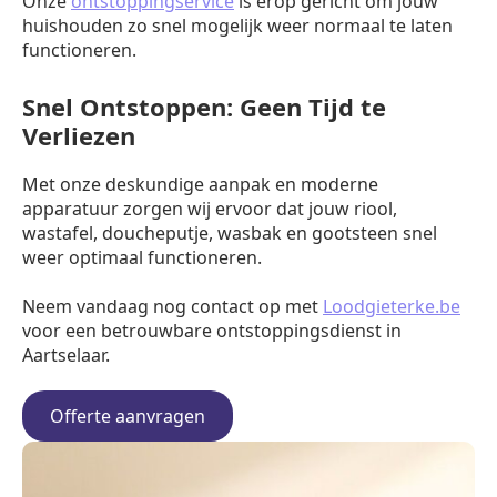
Onze
ontstoppingservice
is erop gericht om jouw
huishouden zo snel mogelijk weer normaal te laten
functioneren.
Snel Ontstoppen: Geen Tijd te
Verliezen
Met onze deskundige aanpak en moderne
apparatuur zorgen wij ervoor dat jouw riool,
wastafel, doucheputje, wasbak en gootsteen snel
weer optimaal functioneren.
Neem vandaag nog contact op met
Loodgieterke.be
voor een betrouwbare ontstoppingsdienst in
Aartselaar.
Offerte aanvragen