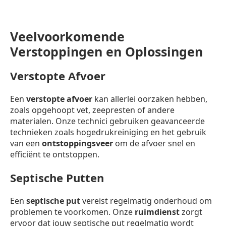
Veelvoorkomende
Verstoppingen en Oplossingen
Verstopte Afvoer
Een
verstopte afvoer
kan allerlei oorzaken hebben,
zoals opgehoopt vet, zeepresten of andere
materialen. Onze technici gebruiken geavanceerde
technieken zoals hogedrukreiniging en het gebruik
van een
ontstoppingsveer
om de afvoer snel en
efficiënt te ontstoppen.
Septische Putten
Een
septische put
vereist regelmatig onderhoud om
problemen te voorkomen. Onze
ruimdienst
zorgt
ervoor dat jouw septische put regelmatig wordt