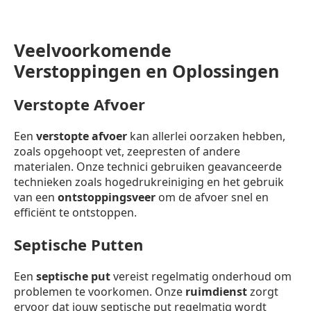
Veelvoorkomende
Verstoppingen en Oplossingen
Verstopte Afvoer
Een
verstopte afvoer
kan allerlei oorzaken hebben,
zoals opgehoopt vet, zeepresten of andere
materialen. Onze technici gebruiken geavanceerde
technieken zoals hogedrukreiniging en het gebruik
van een
ontstoppingsveer
om de afvoer snel en
efficiënt te ontstoppen.
Septische Putten
Een
septische put
vereist regelmatig onderhoud om
problemen te voorkomen. Onze
ruimdienst
zorgt
ervoor dat jouw septische put regelmatig wordt