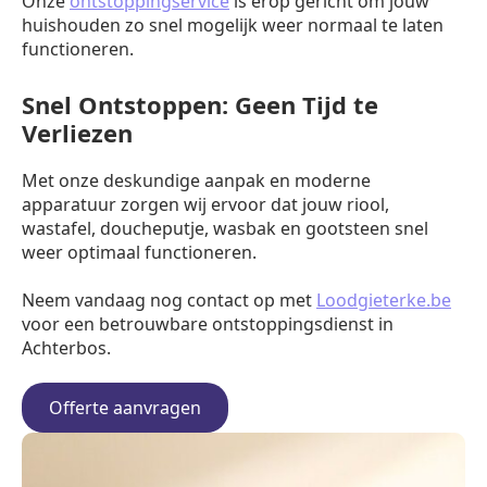
Onze
ontstoppingservice
is erop gericht om jouw
huishouden zo snel mogelijk weer normaal te laten
functioneren.
Snel Ontstoppen: Geen Tijd te
Verliezen
Met onze deskundige aanpak en moderne
apparatuur zorgen wij ervoor dat jouw riool,
wastafel, doucheputje, wasbak en gootsteen snel
weer optimaal functioneren.
Neem vandaag nog contact op met
Loodgieterke.be
voor een betrouwbare ontstoppingsdienst in
Achterbos.
Offerte aanvragen