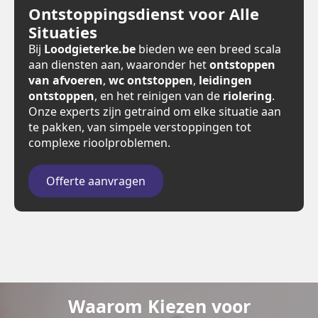
Ontstoppingsdienst voor Alle
Situaties
Bij
Loodgieterke.be
bieden we een breed scala
aan diensten aan, waaronder het
ontstoppen
van afvoeren
,
wc ontstoppen
,
leidingen
ontstoppen
, en het reinigen van de
riolering
.
Onze experts zijn getraind om elke situatie aan
te pakken, van simpele verstoppingen tot
complexe rioolproblemen.
Offerte aanvragen
Waarom Kiezen voor